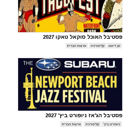
פסטיבל האוכל סוקאל טאקו 2027
סן דיאגו
קליפורניה
ארצות הברית
פסטיבל הג'אז ניופורט ביץ' 2027
ניופורט ביץ'
קליפורניה
ארצות הברית