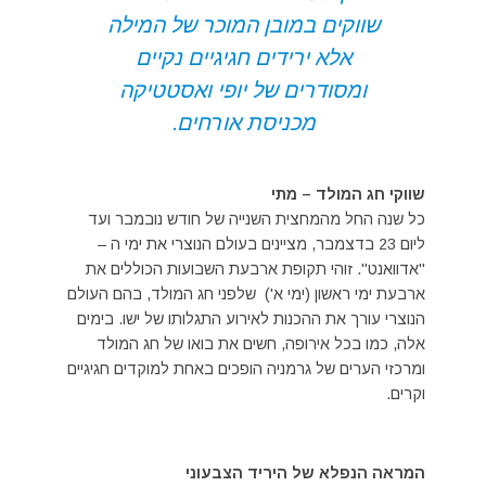
שווקים במובן המוכר של המילה
אלא ירידים חגיגיים נקיים
ומסודרים של יופי ואסטטיקה
מכניסת אורחים.
שווקי חג המולד – מתי
כל שנה החל מהמחצית השנייה של חודש נובמבר ועד
ליום 23 בדצמבר, מציינים בעולם הנוצרי את ימי ה –
"אדוואנט". זוהי תקופת ארבעת השבועות הכוללים את
ארבעת ימי ראשון (ימי א') שלפני חג המולד, בהם העולם
הנוצרי עורך את ההכנות לאירוע התגלותו של ישו. בימים
אלה, כמו בכל אירופה, חשים את בואו של חג המולד
ומרכזי הערים של גרמניה הופכים באחת למוקדים חגיגיים
וקרים.
המראה הנפלא של היריד הצבעוני