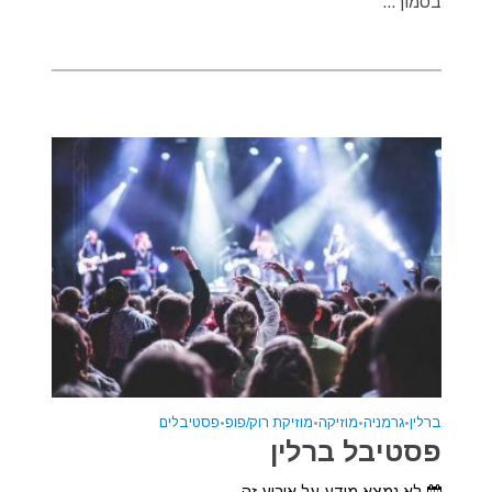
בסמוך...
ברלין
•
גרמניה
•
מוזיקה
•
מוזיקת רוק/פופ
•
פסטיבלים
פסטיבל ברלין
לא נמצא מידע על אירוע זה