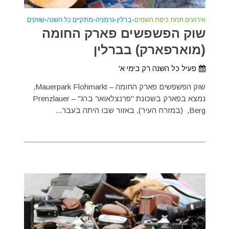
אירועים תחת כיפת השמים
•
ברלין
•
גרמניה
•
מתקיים כל השנה
•
שווקים
שוק הפשפשים פארק החומה
(מוארפארק) בברלין
פעיל כל השנה רק בימי א'
שוק הפשפשים פארק החומה – Mauerpark Flohmarkt,
נמצא בפארק בשכונת "פרנצלאואר ברג" – Prenzlauer
Berg, (במזרח העיר), באזור שבו היתה בעבר...