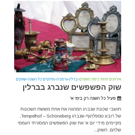
אירועים תחת כיפת השמים
•
ברלין
•
גרמניה
•
מתקיים כל השנה
•
שווקים
שוק הפשפשים שנברג בברלין
פעיל כל השנה רק בימי א'
תושבי שכונת שנברג המהווה את אחת מששת השכונות
של רובע טמפלהוף-שנברג Tempelhof – Schöneberg,
מקיימים מידי יום א' את שוק הפשפשים המסורתי העממי
שלהם. השוק...