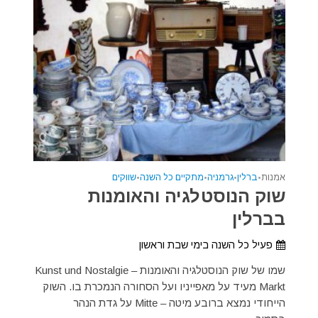
אמנות
•
ברלין
•
גרמניה
•
מתקיים כל השנה
•
שווקים
שוק הנוסטלגיה והאומנות
בברלין
פעיל כל השנה בימי שבת וראשון
שמו של שוק הנוסטלגיה והאומנות – Kunst und Nostalgie
Markt מעיד על מאפייניו ועל הסחורה הנמכרת בו. השוק
הייחודי נמצא ברובע מיטה – Mitte על גדת הנהר