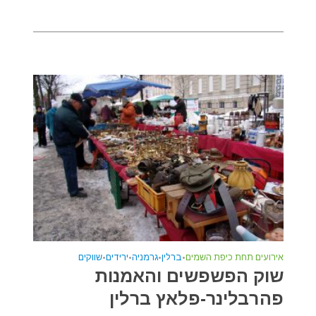
אירועים תחת כיפת השמים
•
ברלין
•
גרמניה
•
ירידים
•
שווקים
שוק הפשפשים והאמנות
פהרבלינר-פלאץ ברלין