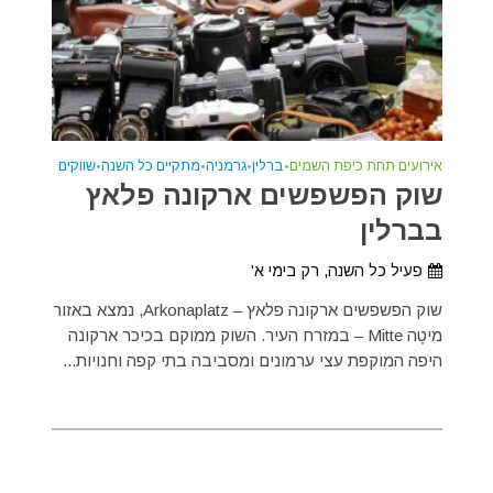
אירועים תחת כיפת השמים
•
ברלין
•
גרמניה
•
מתקיים כל השנה
•
שווקים
שוק הפשפשים ארקונה פלאץ
בברלין
פעיל כל השנה, רק בימי א'
שוק הפשפשים ארקונה פלאץ – Arkonaplatz, נמצא באזור
מיטֶה Mitte – במזרח העיר. השוק ממוקם בכיכר ארקונה
היפה המוקפת עצי ערמונים ומסביבה בתי קפה וחנויות...