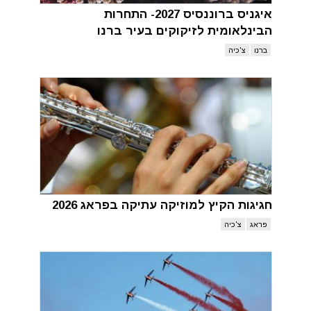
איגניס ברוננסיס 2027- התחרות
הבינלאומית לזיקוקים בעיר ברנו
ברנו
צ'כיה
חגיגות הקיץ למוזיקה עתיקה בפראג 2026
פראג
צ'כיה