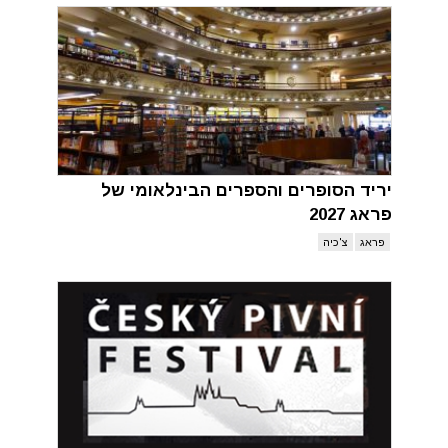
יריד הסופרים והספרים הבינלאומי של
פראג 2027
פראג
צ'כיה