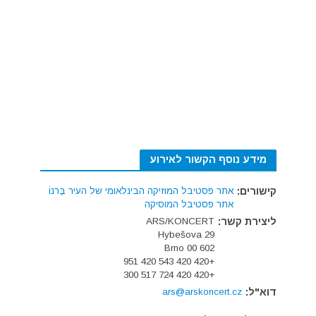
מידע נוסף הקשור לאירוע
קישורים:
אתר פסטיבל המוזיקה הבינלאומי של העיר בֶּרנוֹ
אתר פסטיבל המוסיקה
ליצירת קשר:
ARS/KONCERT
Hybešova 29
602 00 Brno
+420 420 543 420 951
+420 420 724 517 300
דוא"ל:
ars@arskoncert.cz