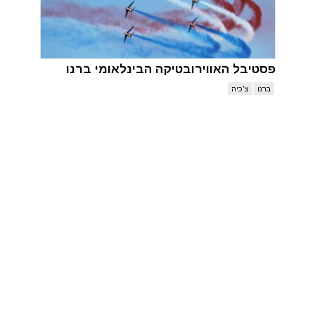
פסטיבל האווירובטיקה הבינלאומי ברנו
ברנו
צ'כיה