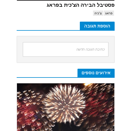
פסטיבל הבירה הצ'כית בפראג
פראג
צ'כיה
הוספת תגובה
כתיבת תגובה חדשה
אירועים נוספים