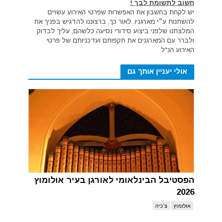
חשוב לתשומת לבך !
יש לקחת בחשבון את האפשרות שפרטי האירוע עשויים
להשתנות ע״י מארגניו. לאור כך, ברצוננו להדגיש בפניך את
המלצתנו שלפני ביצוע סידורי נסיעה כלשהם, עליך לבדוק
ולברר עם המארגנים את תקפותם ועדכניותם של פרטי
האירוע הנ"ל.
אולי יעניין אותך גם
הפסטיבל הבינלאומי לאורגן בעיר אולומוץ
2026
אולומוץ
צ'כיה