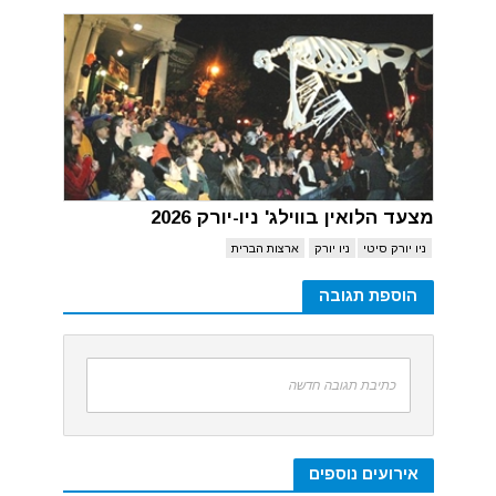
מצעד הלואין בווילג' ניו-יורק 2026
ניו יורק סיטי
ניו יורק
ארצות הברית
הוספת תגובה
כתיבת תגובה חדשה
אירועים נוספים