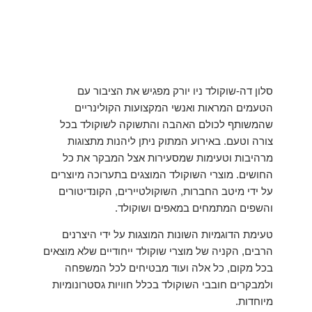
סלון דה-שוקולד ניו יורק מפגיש את הציבור עם
הטעמים המראות ואנשי המקצועות הקולינריים
שהמשותף לכולם האהבה והתשוקה
לשוקולד בכל
צורה וטעם.
באירוע המתוק ניתן ליהנות מתצוגות
מרהיבות וטעימות שמסעירות אצל המבקר את כל
החושים. מוצרי השוקולד המוצגים בתערוכה מיוצרים
על ידי מיטב החברות, השוקולטיירים
, הקונדיטורים
והשפים המתמחים במאפים ושוקולד.
טעימת הדוגמיות השונות המוצגות על ידי היצרנים
הרבים, הקניה של מוצרי שוקולד ייחודיים שלא מוצאים
בכל מקום, כל אלה ועוד מבטיחים לכל המשפחה
ולמבקרים חובבי השוקולד בכלל חוויות גסטרונומיות
מיוחדות.