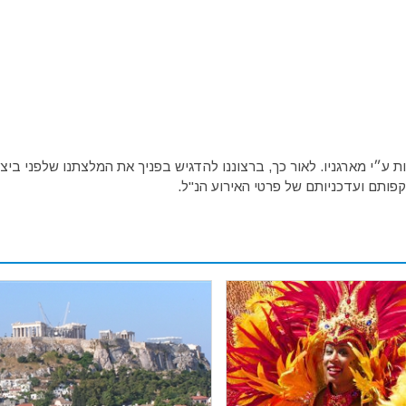
ע״י מארגניו. לאור כך, ברצוננו להדגיש בפניך את המלצתנו שלפני ביצו
פותם ועדכניותם של פרטי האירוע הנ"ל.