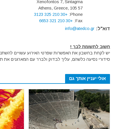
Xenofontos 7, Sintagma
Athens, Greece, 105 57
+30 210 325 3123
Phone:
+30 210 321 6653
Fax:
info@atedco.gr
דוא"ל:
חשוב לתשומת לבך !
יש לקחת בחשבון את האפשרות שפרטי האירוע עשויים להשתנות 
סידורי נסיעה כלשהם, עליך לבדוק ולברר עם המארגנים את תק
אולי יעניין אותך גם