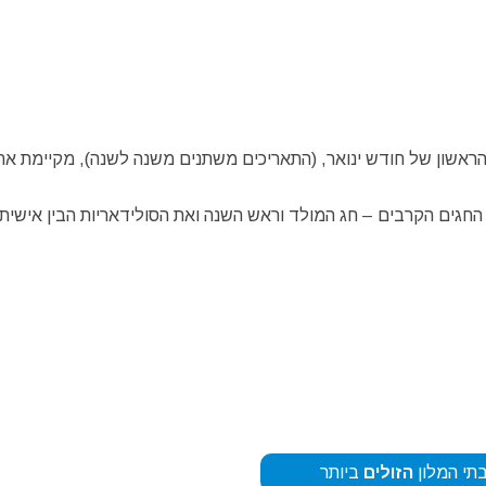
ראשון של חודש ינואר, (התאריכים משתנים משנה לשנה), מקיימת את
 החגים הקרבים – חג המולד וראש השנה ואת הסולידאריות הבין אישית
תי המלון
הזולים
ביותר