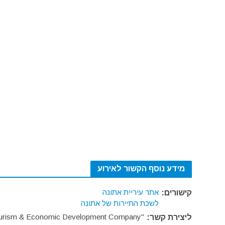
מידע נוסף הקשור לאירוע
אתר עיריית אתונה
קישורים:
לשכת התיירות של אתונה
''Athens Tourism & Economic Development Company''
ליצירת קשר: