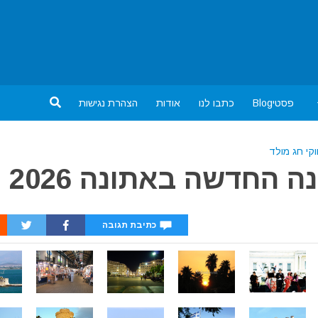
פסטיBlog
כתבו לנו
אודות
הצהרת נגישות
וקי חג מולד
 החדשה באתונה 2026
כתיבת תגובה