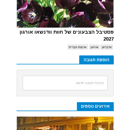
פסטיבל הצבעונים של חוות וודנשאו אורגון
2027
וודבראן
אורגון
ארצות הברית
הוספת תגובה
כתיבת תגובה חדשה
אירועים נוספים