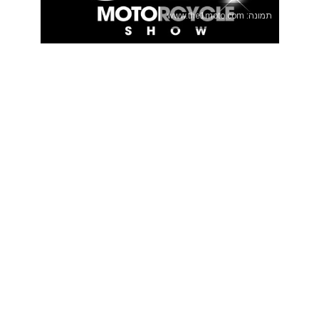
תמונה: www.the1moto.com