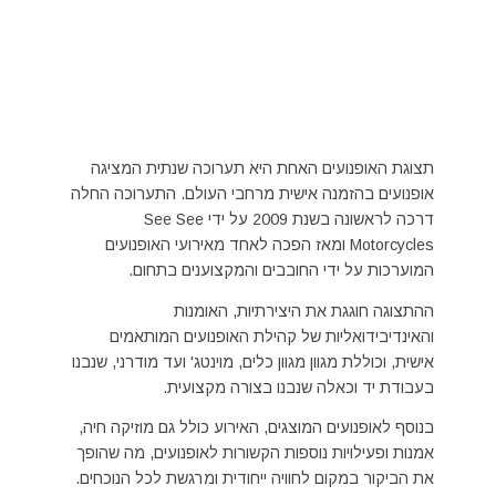
תצוגת האופנועים האחת היא תערוכה שנתית המציגה
אופנועים בהזמנה אישית מרחבי העולם. התערוכה החלה
דרכה לראשונה בשנת 2009 על ידי See See
Motorcycles ומאז הפכה לאחד מאירועי האופנועים
המוערכות על ידי החובבים והמקצוענים בתחום.
ההתצוגה חוגגת את היצירתיות, האומנות
והאינדיבידואליות של קהילת האופנועים המותאמים
אישית, וכוללת מגוון מגוון כלים, מוינטג' ועד מודרני, שנבנו
בעבודת יד וכאלה שנבנו בצורה מקצועית.
בנוסף לאופנועים המוצגים, האירוע כולל גם מוזיקה חיה,
אמנות ופעילויות נוספות הקשורות לאופנועים, מה שהופך
את הביקור במקום לחוויה ייחודית ומרגשת לכל הנוכחים.