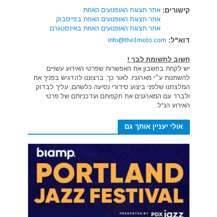
קישורים:
אתר תצוגת האופנועים האחת
אתר תצוגת האופנועים האחת בפייסבוק
אתר תצוגת האופנועים האחת באינסטגרם
דוא"ל:
info@the1moto.com
חשוב לתשומת לבך !
יש לקחת בחשבון את האפשרות שפרטי האירוע עשויים
להשתנות ע״י מארגניו. לאור כך, ברצוננו להדגיש בפניך את
המלצתנו שלפני ביצוע סידורי נסיעה כלשהם, עליך לבדוק
ולברר עם המארגנים את תקפותם ועדכניותם של פרטי
האירוע הנ"ל.
אולי יעניין אותך גם