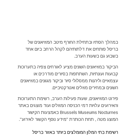
במהלך הסתיו ובתחילת החורף מיטב המוזיאונים של
בריסל פותחים את דלתותיהם לקהל הרחב ביום אחד
בשבוע גם בשעות הערב.
הביקור במוזיאונים השונים מציע לאורחים צפיה בתערוכות
קבועות ועונתיות, השתתפות בסיורים מודרכים או
עצמאיים וליהנות ממסלולי סיור וביקור מגוונים במוזיאונים
השונים ובמחירים מוזלים ואטרקטיביים.
פירוט המוזיאונים, שעות פעילות הערב, רשימת התערוכות
והאירועים עלויות דמי הכניסה המוזלים ועוד מוצגים באתר
Brussels Museums Nocturnes באמצעות הקישור
המוצג מטה , תחת הכותרת "מידע נוסף הקשור לאירוע".
רשימת בתי המלון המומלצים ביותר באזור בריסל