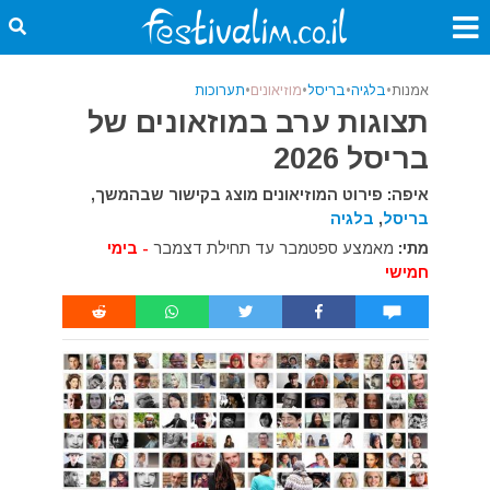
אמנות
•
בלגיה
•
בריסל
•
מוזיאונים
•
תערוכות
תצוגות ערב במוזאונים של
בריסל 2026
איפה: פירוט המוזיאונים מוצג בקישור שבהמשך,
בריסל
,
בלגיה
מתי:
מאמצע ספטמבר עד תחילת דצמבר
- בימי
חמישי