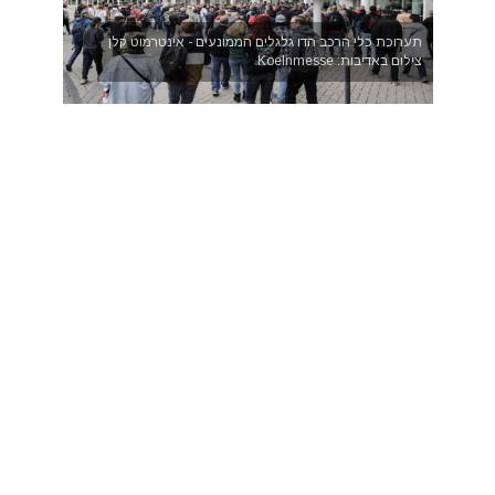
תערוכת כלי הרכב הדו גלגלים הממונעים - אינטרמוט קלן
צילום באדיבות: Koelnmesse