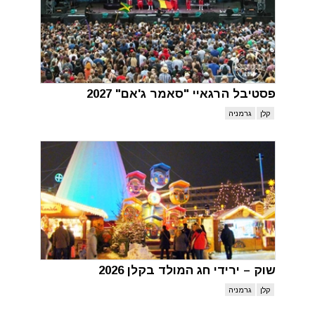
פסטיבל הרגאיי "סאמר ג'אם" 2027
קלן
גרמניה
שוק – ירידי חג המולד בקלן 2026
קלן
גרמניה