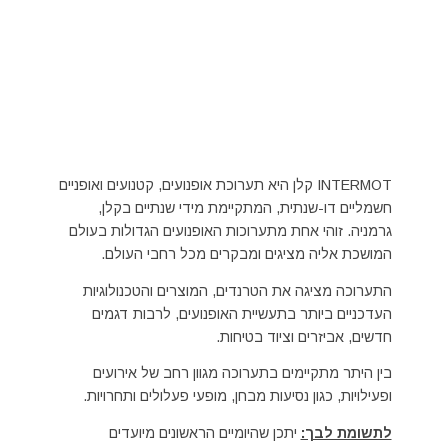
INTERMOT קלן היא תערוכת אופנועים, קטנועים ואופניים
חשמליים דו-שנתית, המתקיימת מידי שנתיים בקלן,
גרמניה. זוהי אחת מתערוכות האופנועים הגדולות בעולם
המושכת אליה מציגים ומבקרים מכל רחבי העולם.
התערוכה מציגה את הטרנדים, המוצרים והטכנולוגיות
העדכניים ביותר בתעשיית האופנועים, לרבות דגמים
חדשים, אביזרים וציוד בטיחות.
בין היתר מתקיימים בתערוכה מגוון רחב של אירועים
ופעילויות, כגון נסיעות מבחן, מופעי פעלולים ותחרויות.
לתשומת לבך:
יתכן שהיומיים הראשונים מיועדים