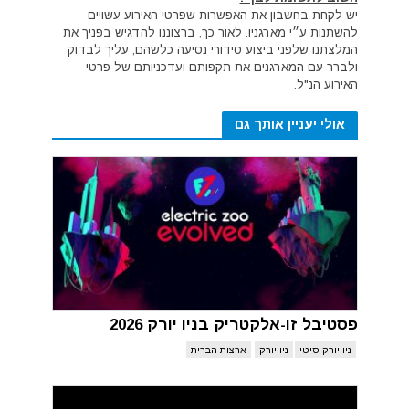
יש לקחת בחשבון את האפשרות שפרטי האירוע עשויים
להשתנות ע״י מארגניו. לאור כך, ברצוננו להדגיש בפניך את
המלצתנו שלפני ביצוע סידורי נסיעה כלשהם, עליך לבדוק
ולברר עם המארגנים את תקפותם ועדכניותם של פרטי
האירוע הנ"ל.
אולי יעניין אותך גם
פסטיבל זו-אלקטריק בניו יורק 2026
ניו יורק סיטי
ניו יורק
ארצות הברית