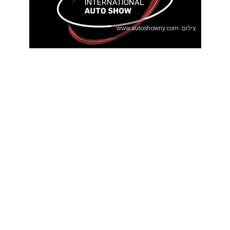
צילום: www.autoshowny.com