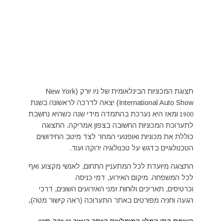
תצוגת המכוניות הבינלאומית של ניו יורק (New York
International Auto Show) יצאה לדרכה לראשונה בשנת
ומאז היא נערכת בהתמדה מידי שנה כשהיא נחשבת
1900
לתערוכת המכוניות החשובה בצפון אמריקה. התצוגה
כוללת את מכוניות ואופנועי המחר לצד מיטב החידושים
הטכנולוגיים בדגש על טכנולוגיה ירוקה ועוד.
התצוגה מיועדת לכל המתעניין התחום, לאנשי מקצוע ואף
לכל המשפחה. מיקום האירוע, דמי כניסה
וכרטיסים, תאריכים ולוחות זמני האירועים השונים, דרכי
הגעה וחניה מפורטים באתר התערוכה (ראה קישור מטה)
.