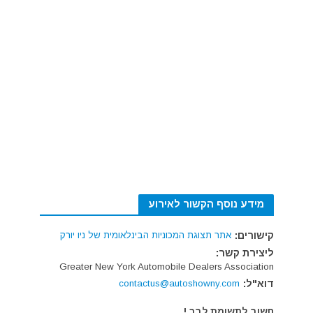
מידע נוסף הקשור לאירוע
קישורים:
אתר תצוגת המכוניות הבינלאומית של ניו יורק
ליצירת קשר:
Greater New York Automobile Dealers Association
דוא"ל:
contactus@autoshowny.com
חשוב לתשומת לבך !