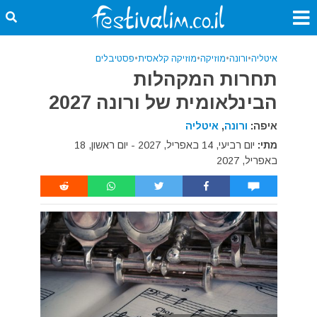
איטליה
•
ורונה
•
מוזיקה
•
מוזיקה קלאסית
•
פסטיבלים
תחרות המקהלות
הבינלאומית של ורונה 2027
איפה:
ורונה
,
איטליה
מתי:
יום רביעי, 14 באפריל, 2027 - יום ראשון, 18
באפריל, 2027