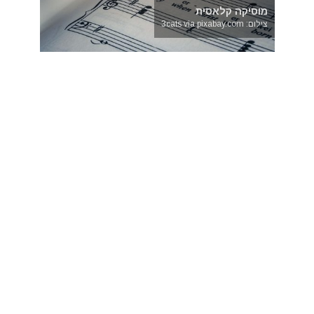
מוסיקה קלאסית
צילום: 3cats via pixabay.com