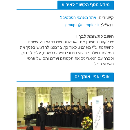
מידע נוסף הקשור לאירוע
קישורים:
אתר מארגני הפסטיבל
דוא"ל:
groups@europlan.it
חשוב לתשומת לבך !
יש לקחת בחשבון את האפשרות שפרטי האירוע עשויים
להשתנות ע״י מארגניו. לאור כך, ברצוננו להדגיש בפניך את
המלצתנו שלפני ביצוע סידורי נסיעה כלשהם, עליך לבדוק
ולברר עם המארגנים את תקפותם ועדכניותם של פרטי
האירוע הנ"ל.
אולי יעניין אותך גם