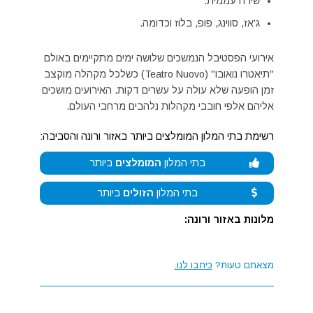
שירה עממית.
ג'אז, סווינג, פופ, בלוז וכדומה.
אירועי הפסטיבל הנמשכים שלושה ימים מתקיימים באולם
"תיאטרו נואובו" (Teatro Nuovo) כשלכל מקהלה מוקצב
זמן הופעה שלא עולה על עשרים דקות. האירועים מושכים
אליהם אלפי חובבי מקהלות נלהבים מרחבי העולם.
רשימת בתי המלון המומלצים ביותר באזור ורונה והסביבה:
בתי המלון
המומלצים
ביותר
בתי המלון
הזולים
ביותר
מלונות באזור ורונה:
מצאתם טעות?
כיתבו לנו.