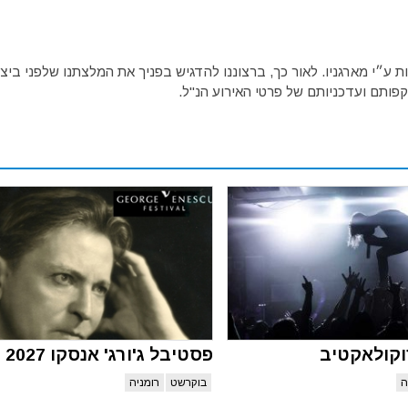
ע״י מארגניו. לאור כך, ברצוננו להדגיש בפניך את המלצתנו שלפני ביצו
פותם ועדכניותם של פרטי האירוע הנ"ל.
וקולאקטיב
פסטיבל ג'ורג' אנסקו 2027
ה
בוקרשט
רומניה