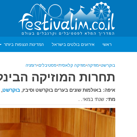
ראשי
אירועים בולטים בישראל
המדינות הנצפות ביותר
בוקרשט
•
מוזיקה
•
מוזיקה קלאסית
•
פסטיבלים
•
רומניה
תחרות המוזיקה הבינלאומ
איפה: באולמות שונים בערים בוקרשט וסיביו,
בוקרשט
,
ר
מתי:
שנתי במאי. .