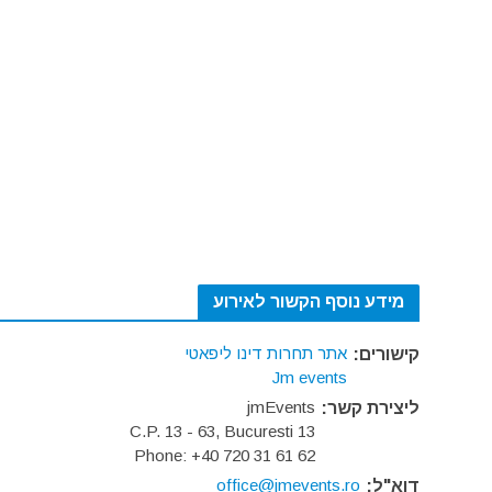
מידע נוסף הקשור לאירוע
אתר תחרות דינו ליפאטי
קישורים:
Jm events
jmEvents
ליצירת קשר:
C.P. 13 - 63, Bucuresti 13
Phone: +40 720 31 61 62
office@jmevents.ro
דוא"ל: