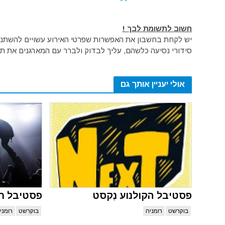
חשוב לתשומת לבך !
יש לקחת בחשבון את האפשרות שפרטי האירוע עשויים להשתנות 
סידורי נסיעה כלשהם, עליך לבדוק ולברר עם המארגנים את תק
אולי יעניין אותך גם
פסטיבל הקולנוע נֶקסט
פסטיבל ר
בוקרשט
רומניה
בוקרשט
רומני