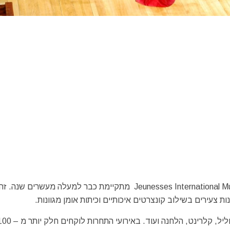
תחרות המוזיקה הבינלאומית Jeunesses International Music Competition Dinu Lipatti מתקיימת כבר למעלה מעשר
צעירים בשילוב קונצרטים איכותיים וכיתות אומן מגוונות.