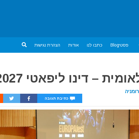
פסטיBlog
כתבו לנו
אודות
הצהרת נגישות
ית – דינו ליפאטי 2027
ומניה
כתיבת תגובה