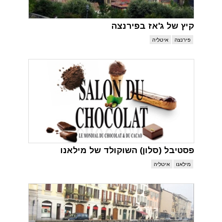
קיץ של ג'אז בפירנצה
פירנצה
איטליה
פסטיבל (סלון) השוקולד של מילאנו
מילאנו
איטליה