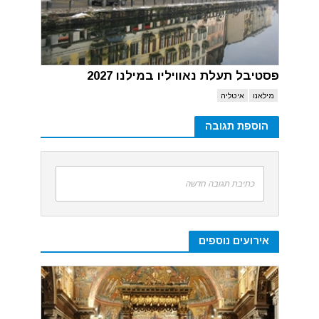
פסטיבל תעלת נאוויליו במילנו 2027
מילאנו
איטליה
הוספת תגובה
כתיבת תגובה חדשה
אירועים נוספים