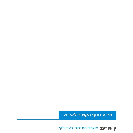
מידע נוסף הקשור לאירוע
קישורים:
משרד התיירות האיטלקי