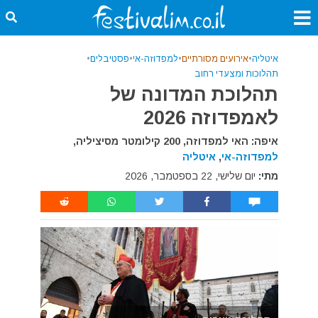
איטליה
•
אירועים מסורתיים
•
למפדוזה-אי
•
פסטיבלים
•
תהלוכות ומצעדי רחוב
תהלוכת המדונה של
לאמפדוזה 2026
איפה: האי למפדוזה, 200 קילומטר מסיציליה,
למפדוזה-אי
,
איטליה
מתי:
יום שלישי, 22 בספטמבר, 2026