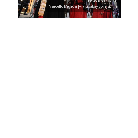
תהלוכה נוצרית
צילום: Marcello Migliosi [Via pixabay.com]