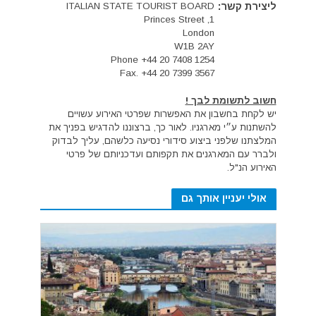
ליצירת קשר:
ITALIAN STATE TOURIST BOARD
1, Princes Street
London
W1B 2AY
Phone +44 20 7408 1254
Fax. +44 20 7399 3567
חשוב לתשומת לבך !
יש לקחת בחשבון את האפשרות שפרטי האירוע עשויים
להשתנות ע״י מארגניו. לאור כך, ברצוננו להדגיש בפניך את
המלצתנו שלפני ביצוע סידורי נסיעה כלשהם, עליך לבדוק
ולברר עם המארגנים את תקפותם ועדכניותם של פרטי
האירוע הנ"ל.
אולי יעניין אותך גם