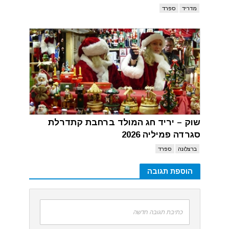
מדריד
ספרד
שוק – יריד חג המולד ברחבת קתדרלת
סגרדה פמיליה 2026
ברצלונה
ספרד
הוספת תגובה
כתיבת תגובה חדשה