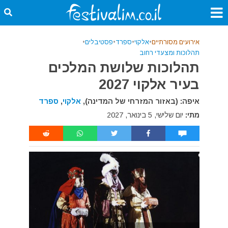
אירועים מסורתיים
•
אלקוי
•
ספרד
•
פסטיבלים
•
תהלוכות ומצעדי רחוב
תהלוכות שלושת המלכים
בעיר אלקוי 2027
איפה: (באזור המזרחי של המדינה),
אלקוי
,
ספרד
מתי:
יום שלישי, 5 בינואר, 2027