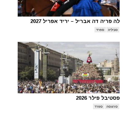
לה פריה דה אבריל – יריד אפריל 2027
סביליה
ספרד
פסטיבל פילר 2026
סרגוסה
ספרד