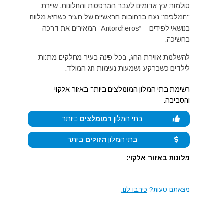
סולמות עץ אדומים לעבר המרפסות והחלונות. שיירת
"המלכים" נעה ברחובות הראשיים של העיר כשהיא מלווה
בנושאי לפידים – “Antorcheros” המאירים את דרכה
בחשיכה.
להשלמת אווירת החג, בכל פינה בעיר מחלקים מתנות
לילדים כשברקע נשמעות נעימות חג המולד.
רשימת בתי המלון המומלצים ביותר באזור אלקוי
והסביבה:
בתי המלון
המומלצים
ביותר
בתי המלון
הזולים
ביותר
מלונות באזור אלקוי:
מצאתם טעות?
כיתבו לנו.