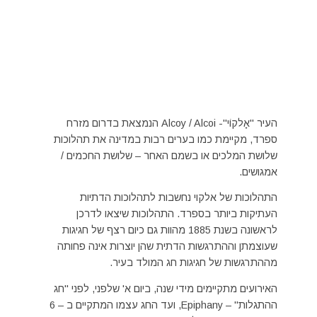
העיר "אָלקוֹי"- Alcoy / Alcoi הנמצאת בדרום מזרח
ספרד, מקיימת כמו בערים רבות במדינה את תהלוכות
שלושת המלכים או בשמם האחר – שלושת החכמים /
אמגושים.
התהלוכות של אלקוי נחשבות לתהלוכות הדתיות
העתיקות ביותר בספרד. התהלוכות שיצאו לדרכן
לראשונה בשנת 1885 מהוות גם כיום רצף של חגיגות
שעוצמתן וההתרגשות הדתית שהן יוצרות אינה פחותה
מההתרגשות של חגיגות חג המולד בעיר.
האירועים מתקיימים מידי שנה, ביום א' שלפני, לפני "חג
ההתגלות" – Epiphany, ועד החג עצמו המתקיים ב – 6