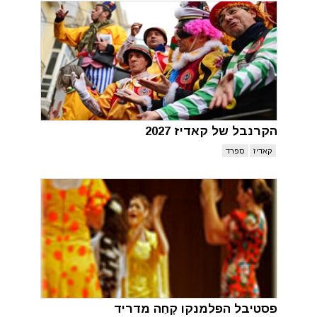
הקרנבל של קאדיז 2027
קאדיז
ספרד
פסטיבל הפלמנקו קָחַה מדריד