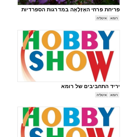
פריחת פרחי האָזַלֶאָה במדרגות הספרדיות
רומא
איטליה
יריד התחביבים של רומא
רומא
איטליה