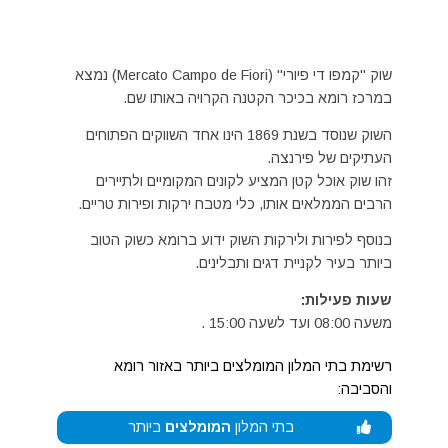
שוק "קמפו די פיורי" (Mercato Campo de Fiori) נמצא
במרכז רומא בכיכר הקטנה הקרויה באותו שם.
השוק שנוסד בשנת 1869 הינו אחד השווקים הפתוחים
העתיקים של פירנצה.
זהו שוק אוכל קטן המציע לקונים המקומיים ולתיירים
הרבים הממלאים אותו, כלי מטבח ירקות ופירות טריים.
בנוסף לפירות ולירקות השוק ידוע ברומא כשוק הטוב
ביותר בעיר לקניית דגים ותבלינים.
שעות פעילות:
משעה 08:00 ועד לשעה 15:00 .
רשימת בתי המלון המומלצים ביותר באזור רומא
והסביבה:
בתי המלון
המומלצים
ביותר