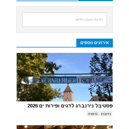
כתיבת תגובה חדשה
אירועים נוספים
פסטיבל נירנברג לדגים ופירות ים 2026
נירנברג
גרמניה