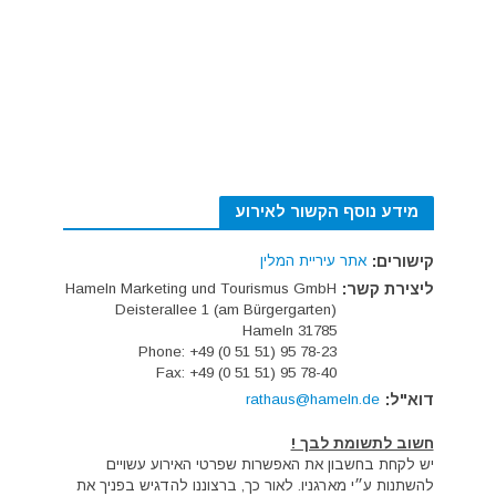
מידע נוסף הקשור לאירוע
קישורים:
אתר עיריית המלין
ליצירת קשר:
Hameln Marketing und Tourismus GmbH
Deisterallee 1 (am Bürgergarten)
31785 Hameln
Phone: +49 (0 51 51) 95 78-23
Fax: +49 (0 51 51) 95 78-40
דוא"ל:
rathaus@hameln.de
חשוב לתשומת לבך !
יש לקחת בחשבון את האפשרות שפרטי האירוע עשויים
להשתנות ע״י מארגניו. לאור כך, ברצוננו להדגיש בפניך את