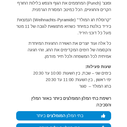
ופונצ' (Punch) המחממים את הגוף והנפש בלילות החורף
הקרים והחגיגיים, הכל כמיטב המסורת הגרמנית.
"קרוסלת חג המולד" (Weihnachts-Pyramide) הנמצאת
ביריד בולטת במיוחד כשהיא מתנשאת לגובה של 11 מטר
מעל כל דוכני היריד.
כל אלה ועוד יוצרים את האווירה החגיגית המיוחדת
והקסומה של הימים המקדימים את החג, זוהי חגיגה
אמיתית לכל המשפחה ולכל תייר מזדמן.
שעות פעילות:
בימים שני – שבת, בין השעות: 10:00 עד 20:30
ימי ראשון , בין השעות: 11:00 עד 20:30
בחג המולד – סגור
רשימת בתי המלון המומלצים ביותר באזור המלין
והסביבה:
בתי המלון
המומלצים
ביותר