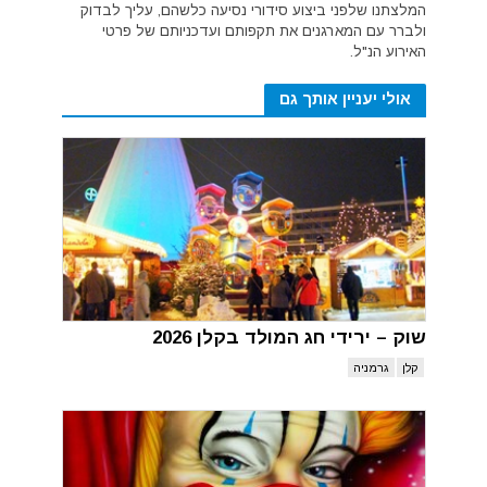
המלצתנו שלפני ביצוע סידורי נסיעה כלשהם, עליך לבדוק
ולברר עם המארגנים את תקפותם ועדכניותם של פרטי
האירוע הנ"ל.
אולי יעניין אותך גם
שוק – ירידי חג המולד בקלן 2026
קלן
גרמניה