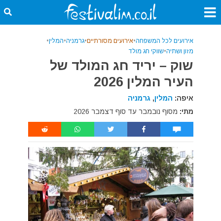
אירועים לכל המשפחה
•
אירועים מסורתיים
•
גרמניה
•
המלין
•
מזון ושתיה
•
שווקי חג מולד
שוק – יריד חג המולד של
העיר המלין 2026
איפה:
המלין
,
גרמניה
מתי:
מסוף נובמבר עד סוף דצמבר 2026