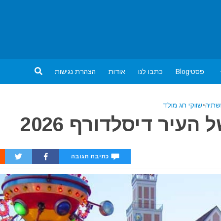
פסטיBlog
כתבו לנו
אודות
הצהרת נגישות
ושתיה
•
שווקי חג מולד
העיר דיסלדורף 2026
כתיבת תגובה