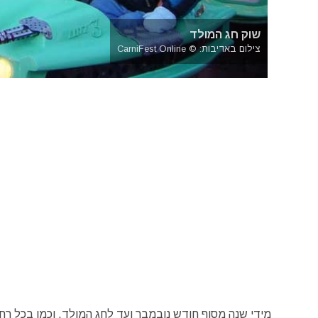
שוק חג המולד
צילום באדיבות: © CarniFest Online