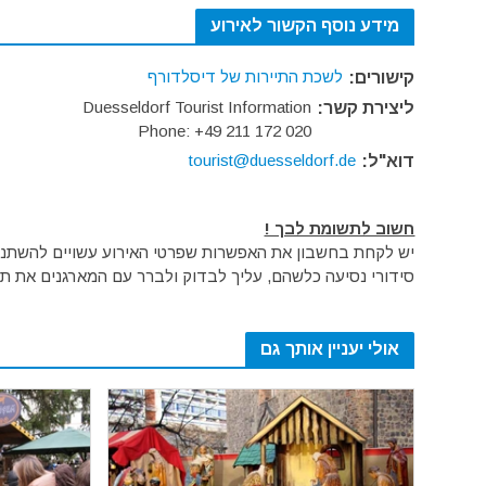
מידע נוסף הקשור לאירוע
לשכת התיירות של דיסלדורף
קישורים:
Duesseldorf Tourist Information
ליצירת קשר:
Phone: +49 211 172 020
tourist@duesseldorf.de
דוא"ל:
חשוב לתשומת לבך !
יש לקחת בחשבון את האפשרות שפרטי האירוע עשויים להשתנות 
סידורי נסיעה כלשהם, עליך לבדוק ולברר עם המארגנים את תק
אולי יעניין אותך גם