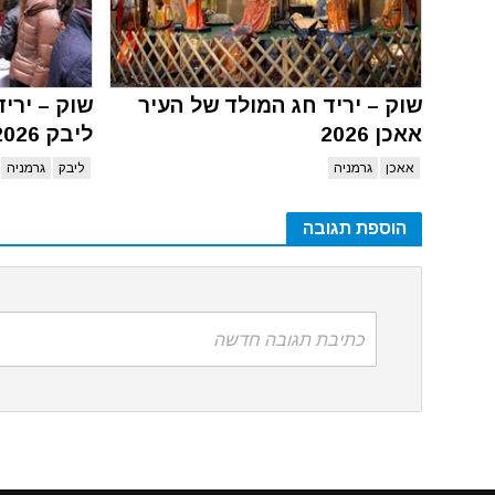
שוק – יריד חג המולד של העיר
שוק – ירי
אאכן 2026
ליבק 2026
אאכן
גרמניה
ליבק
גרמניה
הוספת תגובה
כתיבת תגובה חדשה
האתר משתמ
הינך מאשר את המשך השימוש בעוגיות אלו,
לחץ 