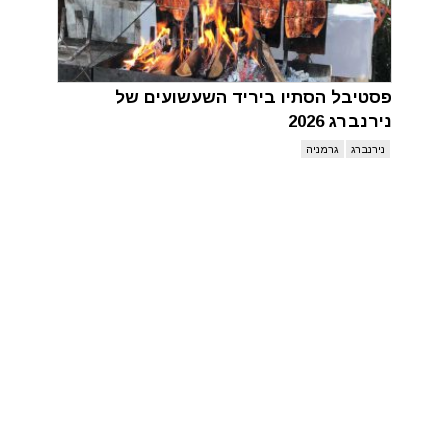
פסטיבל הסתיו ביריד השעשועים של
נירנברג 2026
נירנברג
גרמניה