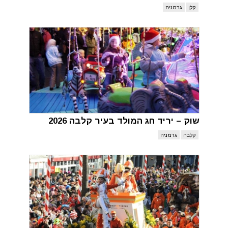
קלן
גרמניה
שוק – יריד חג המולד בעיר קלבה 2026
קלבה
גרמניה