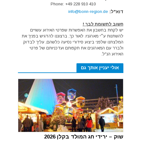
Phone: +49 228 910 410
דוא"ל:
info@bonn-region.de
חשוב לתשומת לבך !
יש לקחת בחשבון את האפשרות שפרטי האירוע עשויים
להשתנות ע״י מארגניו. לאור כך, ברצוננו להדגיש בפניך את
המלצתנו שלפני ביצוע סידורי נסיעה כלשהם, עליך לבדוק
ולברר עם המארגנים את תקפותם ועדכניותם של פרטי
האירוע הנ"ל.
אולי יעניין אותך גם
שוק – ירידי חג המולד בקלן 2026