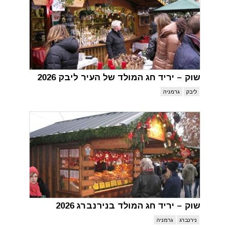
שוק – יריד חג המולד של העיר ליבק 2026
ליבק
גרמניה
שוק – יריד חג המולד בנירנברג 2026
נירנברג
גרמניה