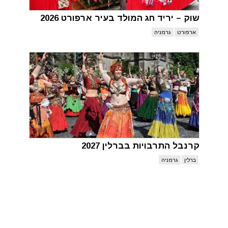
שוק – יריד חג המולד בעיר ארפורט 2026
ארפורט
גרמניה
קרנבל התרבויות בברלין 2027
ברלין
גרמניה