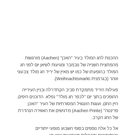
ההכנות לחג המולד בעיר "האכן" (Aachen) מורגשות
מהמחצית השנייה של נובמבר ומגיעות לשיאן יום לפני חג
המולד בהופעתו של כמו יש מאיין של יריד חג מולד צבעוני
וזוהר (בגרמנית-Weihnachtsmarkt).
פעילות היריד מתמקדת סביב הקתדרלה ובניין העירייה
ההופכים בתוך יום "לכפר חג מולד" נפלא. הדוכנים היפים,
היין החם, ועוגות הזנגוויל המסורתיות של העיר "האכן
פרינטה" (Aachen Printe) מדגישים את האווירה הנהדרת
של החג הקרב.
אל כל אלה נוספים בסופי השבוע מופעי ייחודיים