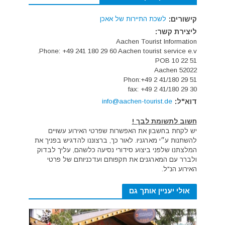
קישורים:
לשכת התיירות של אאכן
ליצירת קשר:
Aachen Tourist Information
Phone: +49 241 180 29 60 Aachen tourist service e.v.
POB 10 22 51
52022 Aachen
Phon:+49 2 41/180 29 51
fax: +49 2 41/180 29 30
דוא"ל:
info@aachen-tourist.de
חשוב לתשומת לבך !
יש לקחת בחשבון את האפשרות שפרטי האירוע עשויים
להשתנות ע״י מארגניו. לאור כך, ברצוננו להדגיש בפניך את
המלצתנו שלפני ביצוע סידורי נסיעה כלשהם, עליך לבדוק
ולברר עם המארגנים את תקפותם ועדכניותם של פרטי
האירוע הנ"ל.
אולי יעניין אותך גם