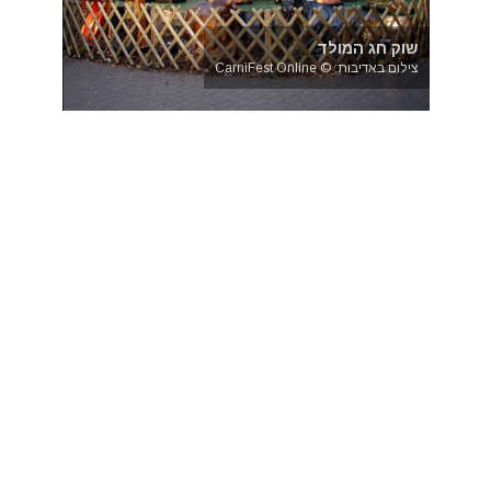
שוק חג המולד
צילום באדיבות: © CarniFest Online