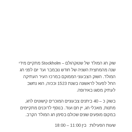
שוק חג המולד של שטוקהולם – Stockholm מתקיים מידי
שנה מהמחצית השניה של חודש נובמבר ועד יום לפני חג
המולד. השוק הצבעוני הממוקם במרכז העיר העתיקה
החל לפעול לראשונה בשנת 1523 וככזה, הוא נחשב
לעתיק מסוגו באירופה.
בשוק כ – 40 ביתנים צבעוניים המוכרים קישוטים לחג,
מתנות, מאכלי חג, יין חם ועוד. בנוסף לדוכנים מתקיימים
במקום מופעים שונים שכולם בסימן חג המולד הקרב.
שעות הפעילות: בין 11:00 – 18:00