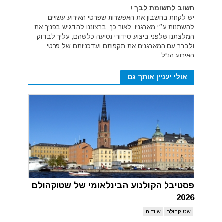
חשוב לתשומת לבך !
יש לקחת בחשבון את האפשרות שפרטי האירוע עשויים
להשתנות ע״י מארגניו. לאור כך, ברצוננו להדגיש בפניך את
המלצתנו שלפני ביצוע סידורי נסיעה כלשהם, עליך לבדוק
ולברר עם המארגנים את תקפותם ועדכניותם של פרטי
האירוע הנ"ל.
אולי יעניין אותך גם
פסטיבל הקולנוע הבינלאומי של שטוקהולם
2026
שטוקהולם
שוודיה