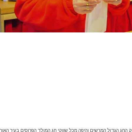
החג הגדול המרשים והיפה מכל שווקי חג המולד הפרוסים בעיר האורו