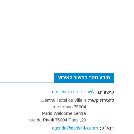
מידע נוסף הקשור לאירוע
לשכת התיירות של פריז
קישורים:
Central Hotel de Ville 4,
ליצירת קשר:
rue Lobau 75004
Paris Welcome centre :
29, rue de Rivoli 75004 Paris
agenda@parisinfo.com
דוא"ל: