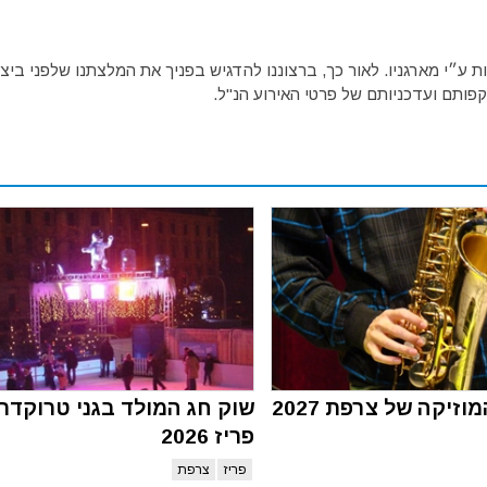
ע״י מארגניו. לאור כך, ברצוננו להדגיש בפניך את המלצתנו שלפני ביצו
פותם ועדכניותם של פרטי האירוע הנ"ל.
זיקה של צרפת 2027
שוק חג המולד בגני טרוקדרו
פריז 2026
פריז
צרפת