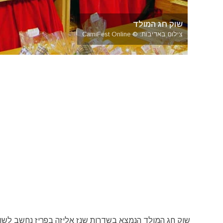
שוק חג המולד
צילום באדיבות: © CarniFest Online
שוק חג המולד הנמצא בשדרות שנז אליזה בפריז נחשב לשוק 