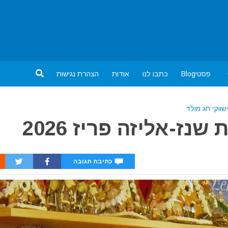
פסטיBlog
כתבו לנו
אודות
הצהרת נגישות
שווקי חג מולד
ז-אליזה פריז 2026
כתיבת תגובה