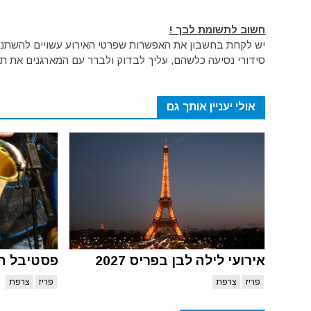
חשוב לתשומת לבך !
יש לקחת בחשבון את האפשרות שפרטי האירוע עשויים להשתנות 
סידורי נסיעה כלשהם, עליך לבדוק ולברר עם המארגנים את תק
אולי יעניין אותך גם
אירועי לילה לבן בפריס 2027
פסטיבל המו
פריז
צרפת
פריז
צרפת