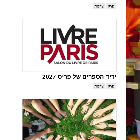
פריז
צרפת
יריד הספרים של פריס 2027
פריז
צרפת