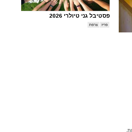
פסטיבל גני טיולרי 2026
פריז
צרפת
ת.