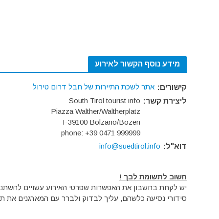
מידע נוסף הקשור לאירוע
אתר לשכת התיירות של חבל דרום טירול
קישורים:
South Tirol tourist info
ליצירת קשר:
Piazza Walther/Waltherplatz
I-39100 Bolzano/Bozen
phone: +39 0471 999999
info@suedtirol.info
דוא"ל:
חשוב לתשומת לבך !
יש לקחת בחשבון את האפשרות שפרטי האירוע עשויים להשתנות 
סידורי נסיעה כלשהם, עליך לבדוק ולברר עם המארגנים את תק