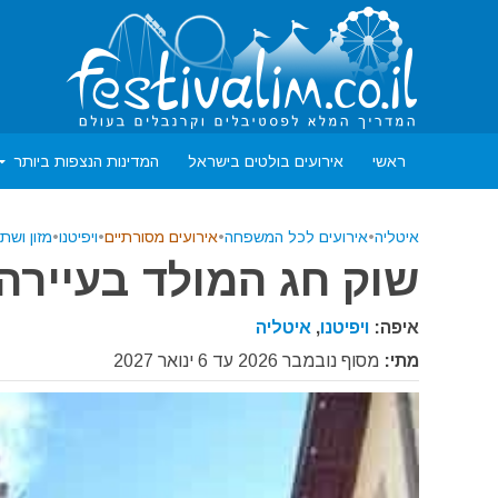
ראשי
אירועים בולטים בישראל
המדינות הנצפות ביותר
איטליה
•
אירועים לכל המשפחה
•
אירועים מסורתיים
•
ויפיטנו
•
מזון ושתי
שוק חג המולד בעיירה ויפ
איפה:
ויפיטנו
,
איטליה
מתי:
מסוף נובמבר 2026 עד 6 ינואר 2027