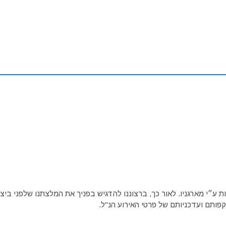
ע״י מארגניו. לאור כך, ברצוננו להדגיש בפניך את המלצתנו שלפני ביצו
פותם ועדכניותם של פרטי האירוע הנ"ל.