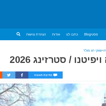
פסטיBlog
כתבו לנו
אודות
הצהרת נגישות
ה
•
שווקי חג מולד
יטנו / סטרזינג 2026
כתיבת תגובה