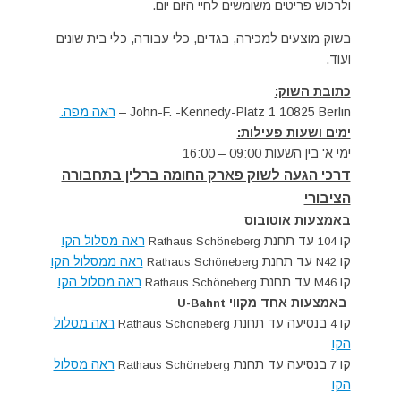
ולרכוש פריטים משומשים לחיי היום יום.
בשוק מוצעים למכירה, בגדים, כלי עבודה, כלי בית שונים
ועוד.
כתובת השוק:
John-F. -Kennedy-Platz 1 10825 Berlin –
ראה מפה.
ימים ושעות פעילות:
ימי א' בין השעות 09:00 – 16:00
דרכי הגעה לשוק פארק החומה ברלין בתחבורה
הציבורי
באמצעות אוטובוס
קו
עד תחנת
ראה מסלול הקו
Rathaus Schöneberg
104
קו
עד תחנת
ראה ממסלול הקו
Rathaus Schöneberg
N42
קו
עד תחנת
ראה מסלול הקו
Rathaus Schöneberg
M46
באמצעות אחד מקווי
U-Bahnt
קו
בנסיעה עד תחנת
ראה מסלול
Rathaus Schöneberg
4
הקו
קו
בנסיעה עד תחנת
ראה מסלול
Rathaus Schöneberg
7
הקו