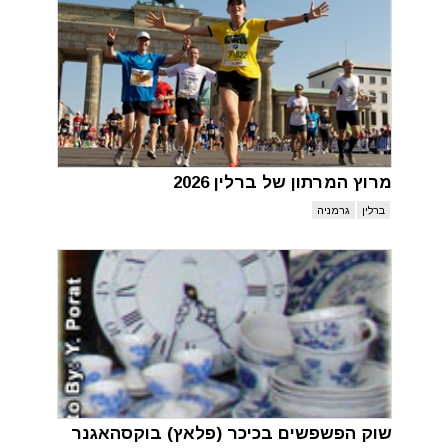
מרוץ המרתון של ברלין 2026
ברלין
גרמניה
שוק הפשפשים בכיכר (פלאץ) בוקסהאגנר