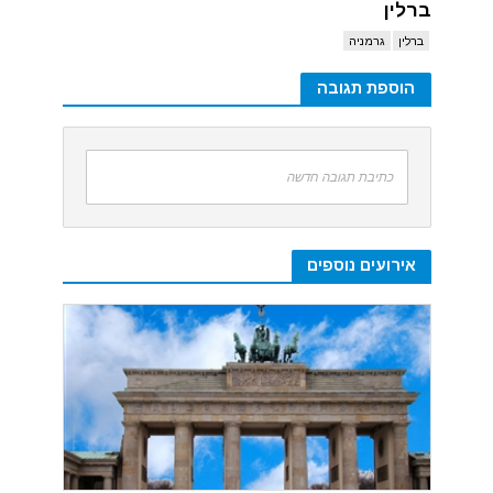
ברלין
ברלין
גרמניה
הוספת תגובה
כתיבת תגובה חדשה
אירועים נוספים