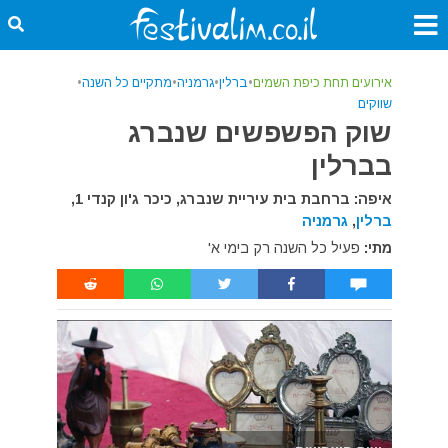
אירועים תחת כיפת השמים
•
ברלין
•
גרמניה
•
מתקיים כל השנה
•
שווקים
שוק הפשפשים שנברג
בברלין
איפה: ברחבת בית עיריית שנברג, כיכר ג'ון קנדי 1,
ברלין
,
גרמניה
מתי:
פעיל כל השנה רק בימי א'