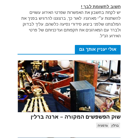
חשוב לתשומת לבך !
יש לקחת בחשבון את האפשרות שפרטי האירוע עשויים
להשתנות ע״י מארגניו. לאור כך, ברצוננו להדגיש בפניך את
המלצתנו שלפני ביצוע סידורי נסיעה כלשהם, עליך לבדוק
ולברר עם המארגנים את תקפותם ועדכניותם של פרטי
האירוע הנ"ל.
אולי יעניין אותך גם
שוק הפשפשים המקורה – ארנה ברלין
ברלין
גרמניה