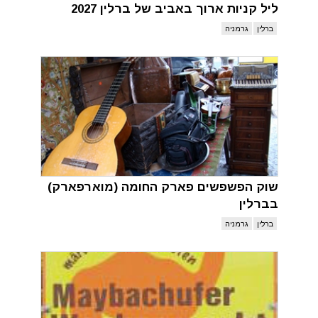
ליל קניות ארוך באביב של ברלין 2027
ברלין
גרמניה
שוק הפשפשים פארק החומה (מוארפארק)
בברלין
ברלין
גרמניה