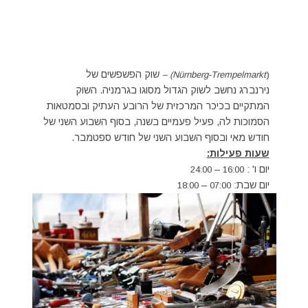
שוק הפשפשים של
Nürnberg-Trempelmarkt) –
(
נירנברג נחשב לשוק הגדול מסוגו בגרמניה. השוק
המתקיים בכיכר המרכזית של הרובע העתיק ובסמטאות
הסמוכות לה, פעיל פעמיים בשנה, בסוף השבוע השני של
חודש מאי ובסוף השבוע השני של חודש ספטמבר.
שעות פעילות:
יום ו' :
–
24:00
16:00
יום שבת:
–
18:00
07:00