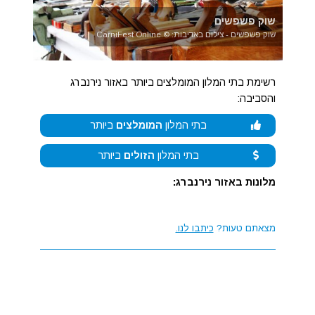
שוק פשפשים
שוק פשפשים - צילום באדיבות: © CarniFest Online
רשימת בתי המלון המומלצים ביותר באזור נירנברג
והסביבה:
בתי המלון
המומלצים
ביותר
בתי המלון
הזולים
ביותר
מלונות באזור נירנברג:
מצאתם טעות?
כיתבו לנו.