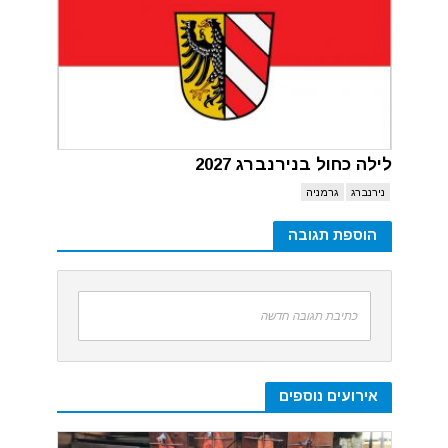
לילה כחול בנירנברג 2027
נירנברג
גרמניה
הוספת תגובה
כתיבת תגובה חדשה
אירועים נוספים