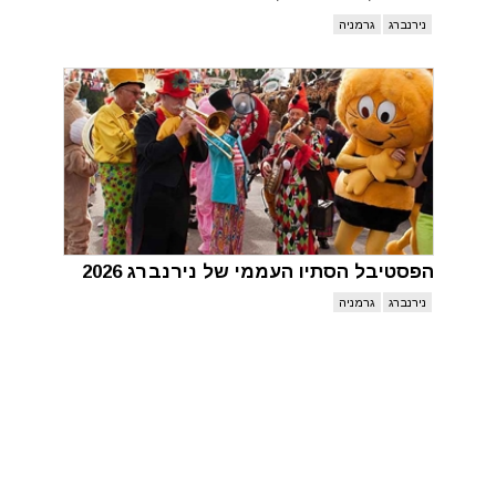
נירנברג
גרמניה
הפסטיבל הסתיו העממי של נירנברג 2026
נירנברג
גרמניה