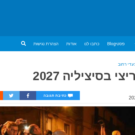
פסטיBlog
כתבו לנו
אודות
הצהרת נגישות
עדי רחוב
 בסיציליה 2027
כתיבת תגובה