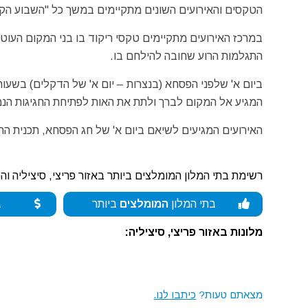
הטקסים והאירועים השונים מתקיימים במשך כל "השבוע הקד
במרכז האירועים מתקיימים טקסי ריקוד בו בני המקום העוט
התגלמות הרוע שחובה להילחם בו.
ביום א' שלפני הפסחא (בנצרות – יום א' של הדקלים) בשעו
המגיע אל המקום לברך ולתת את האות לפתיחת החגיגות הנמש
האירועים המגיעים לשיאם ביום א' של חג הפסחא, תכנית החגיגו
רשימת בתי המלון המומלצים ביותר באזור פריצי, סיציליה וה
בתי המלון
המומלצים
ביותר
ב
מלונות באזור פריצי, סיציליה:
מצאתם טעות?
כיתבו לנו.