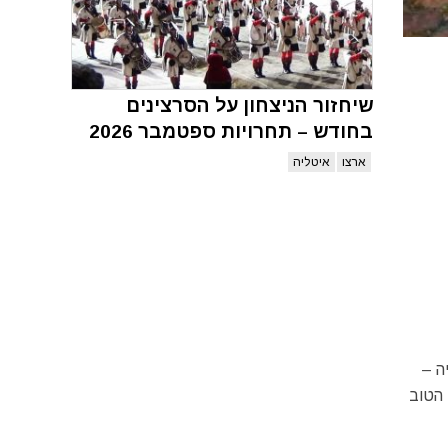
שיחזור הניצחון על הסרצינים
בחודש – תחרויות ספטמבר 2026
ארצו
איטליה
הסמוך לחופי איטליה –
 הטוב