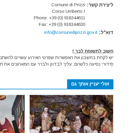
Comune di Prizzi
ליצירת קשר:
Corso Umberto I
Phone: +39 (0) 918344611
Fax: +39 (0) 918344630
info@comunediprizzi.gov.it
דוא"ל:
חשוב לתשומת לבך !
יש לקחת בחשבון את האפשרות שפרטי האירוע עשויים להשתנות 
סידורי נסיעה כלשהם, עליך לבדוק ולברר עם המארגנים את תק
אולי יעניין אותך גם