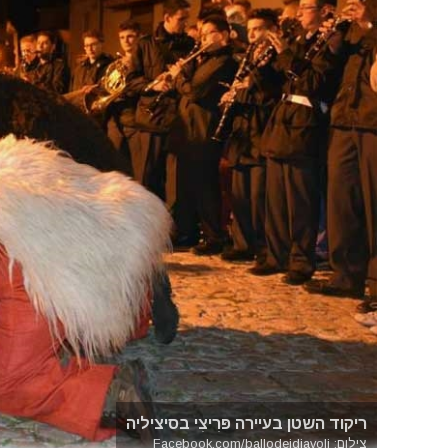
ריקוד השטן בעיירה פּרִיצִי בסיציליה
צילום: Facebook.com/ballodeidiavoli