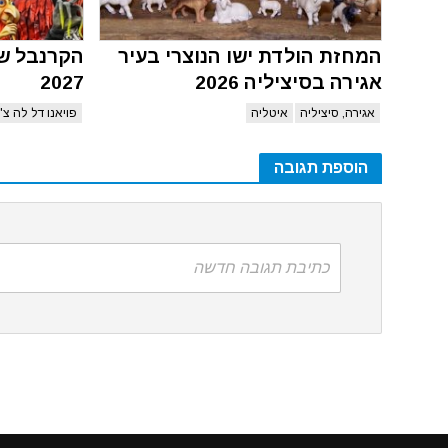
המחזת הולדת ישו הנוצרי בעיר
הקרנבל של
אגירה בסיציליה 2026
2027
אגירה, סיציליה
איטליה
פויאנו דל לה צ'
הוספת תגובה
כתיבת תגובה חדשה
האתר משתמ
הינך מאשר את המשך השימוש בעוגיות אלו,
לחץ 