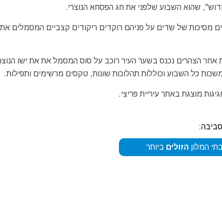
וש", שהוא השבוע שלפני את חג הפסחא הנוצרי.
ים מסיכות של שדים על פניהם רוקדים ריקודים קצביים המסמלים את
ת אחר הצהרים נכנס בשער העיר רוכב על סוס המסמל את את ישו הנוצר
כות כל השבוע וכוללות תהלוכות שונות, טקסים מרשימים ותפילות.
ת מוצגת באתר עיריית פּרִיצִי.
סביבה:
תי המלון
הזולים
ביותר