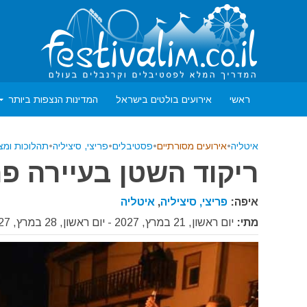
ראשי
אירועים בולטים בישראל
המדינות הנצפות ביותר
איטליה
•
אירועים מסורתיים
•
פסטיבלים
•
פריצי, סיציליה
•
תהלוכות ומצ
ריקוד השטן בעיירה פריצי
איפה:
פריצי, סיציליה
,
איטליה
מתי:
יום ראשון, 21 במרץ, 2027 - יום ראשון, 28 במרץ, 2027