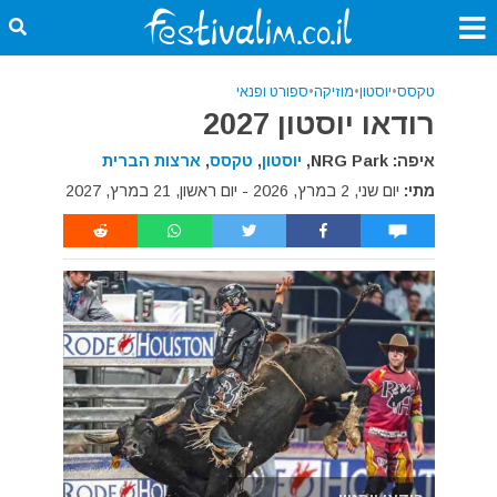
טקסס
•
יוסטון
•
מוזיקה
•
ספורט ופנאי
רודאו יוסטון 2027
איפה: NRG Park,
יוסטון
,
טקסס
,
ארצות הברית
מתי:
יום שני, 2 במרץ, 2026 - יום ראשון, 21 במרץ, 2027