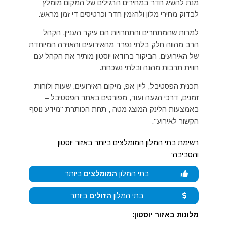
מנת להשיג חדר במחירים הרגילים של המקום מומלץ
לבדוק מחירי מלון ולהזמין חדר וכרטיסים די זמן מראש.
למרות שהמתחרים והתחרויות הם עיקר העניין, הקהל
הרב מהווה חלק בלתי נפרד מהאירועים והאוירה המיוחדת
של האירועים. הביקור ברודאו יוסטון מותיר את הקהל עם
חווית תרבות מהנה ובלתי נשכחת.
תכנית הפסטיבל, ליין-אפ, מיקום האירועים, שעות ולוחות
זמנים, דרכי הגעה ועוד, מפורטים באתר הפסטיבל –
באמצעות הלינק המוצג מטה , תחת הכותרת "מידע נוסף
הקשור לאירוע".
רשימת בתי המלון המומלצים ביותר באזור יוסטון
והסביבה:
בתי המלון
המומלצים
ביותר
בתי המלון
הזולים
ביותר
מלונות באזור יוסטון: