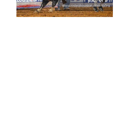
רודאו יוסטון
צילום: www.rodeohouston.com