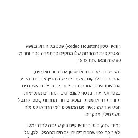
רודאו יוסטון (Rodeo Houston) פסטיבל הידוע בשפע
האטרקציות הנהדרות שלו מתקיים בהתמדה כבר יותר מ
80 שנה ומאז שנת 1932.
מאז ייסודו מארח רודאו יוסטון את מיטב האומנים,
ההרכבים והלהקות כאשר מידי שנה הליין-אפ שלו מצדיק
את היותו אירוע התרבות והבידור מהמובילים והאיכותיים
בצפון אמריקה. בנוסף לקונצרטים הנהדרים מתקיימות
תחרויות רודאו שונות, מופעי בידור, תחרויות BBQ, קרנבל
חגיגי ועוד שפע אירועים המושכים לימי הרודאו למעלה
משני מיליון מבקרים.
כמידי שנה, בימי הרודאו קיים ביקוש גבוה לחדרי מלון
ולאור כך צפוי שהמחירים יהיו גבוהים מהרגיל. לכן, על