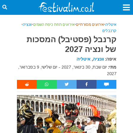
איטליה
•
אירועים מסורתיים
•
אירועים תחת כיפת השמים
•
וונציה
•
קרנבלים
קרנבל (פסטיבל) המסכות
של ונציה 2027
איפה:
וונציה
,
איטליה
מתי:
יום שבת, 30 בינואר, 2027 - יום שלישי, 9 בפברואר,
2027