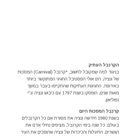
הקרנבל העתיק
בניגוד למה שמקובל לחשוב, *קרנבל (Carnival) המסכות
של ונציה, הינו אולי הפסטיבל החגיגי המתוקשר ביותר
באירופה. החגיגות העתיקות שהתקיימו בעבר במשך
מאות שנים, הופסקו בשנת 1797 עם כיבוש ונציה ע"י
נפוליאון.
קרנבל המסכות היום
בשנת 1980 חידשה ונציה את מסורת אֶם כל הקרנבלים
בעולם. כל שנה בימי הקרנבל, מציפים נחילי אדם את
הגשרים, התעלות והכיכרות של ונציה שהופכים את העיר