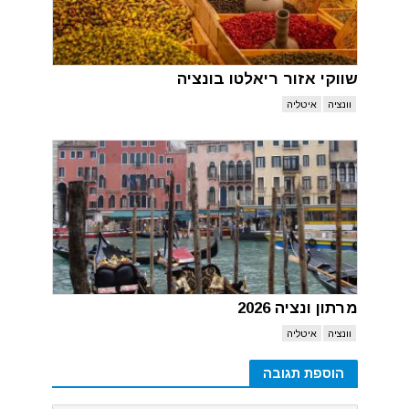
שווקי אזור ריאלטו בונציה
וונציה
איטליה
מרתון ונציה 2026
וונציה
איטליה
הוספת תגובה