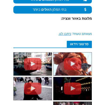
בתי המלון
הזולים
ביותר
מלונות באזור וונציה:
מצאתם טעות?
כיתבו לנו.
סרטוני וידאו