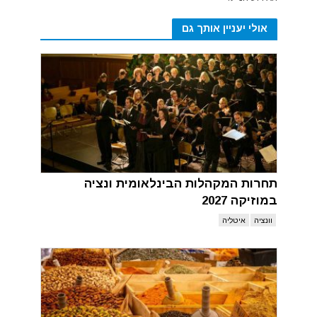
אולי יעניין אותך גם
תחרות המקהלות הבינלאומית ונציה
במוזיקה 2027
וונציה
איטליה