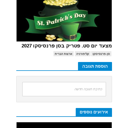
מצעד יום סט. פטריק בסן פרנסיסקו 2027
סן-פרנסיסקו
קליפורניה
ארצות הברית
הוספת תגובה
כתיבת תגובה חדשה
אירועים נוספים