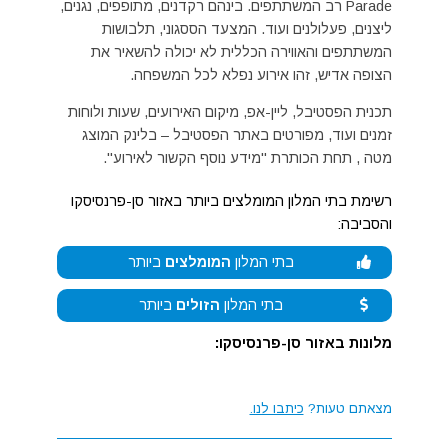
Parade רב המשתתפים. בינהם רקדנים, מתופפים, נגנים,
ליצנים, פעלולנים ועוד. המצעד הססגוני, תלבושות
המשתתפים והאווירה הכללית לא יכולה להשאיר את
הצופה אדיש, זהו אירוע נפלא לכל המשפחה.
תכנית הפסטיבל, ליין-אפ, מיקום האירועים, שעות ולוחות
זמנים ועוד, מפורטים באתר הפסטיבל – בלינק המוצג
מטה , תחת הכותרת "מידע נוסף הקשור לאירוע".
רשימת בתי המלון המומלצים ביותר באזור סן-פרנסיסקו
והסביבה:
בתי המלון
המומלצים
ביותר
בתי המלון
הזולים
ביותר
מלונות באזור סן-פרנסיסקו:
מצאתם טעות?
כיתבו לנו.