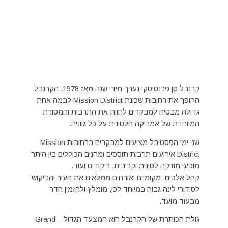
קרנבל סן פרנסיסקו נערך מידי שנה מאז 1978. הקרנבל
ההופך את רחובות שכונת Mission District לבמה אחת
גדולה מבטיח למבקרים לחוות את התרבות והמסורת
המיוחדת של אמריקה הלטינית על כל גווניה.
שני ימי הפסטיבל מציעים למבקרים ברחובות Mission
District אירועים תרבות תוססים ומהנים הכוללים בין היתר
מופעי מוזיקה לטינית וקריבית, ריקודים ועוד.
קהל אלפים, מקומיים ואורחים ממלאים את העיר והביקוש
לסידורי לינה גבוה במיוחד לכן, מומלץ ולהזמין חדר
מבעוד מועד.
גולת הכותרת של הקרנבל הוא המצעד הגדול – Grand