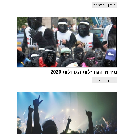
לונדון
בריטניה
מירוץ הגורילות הגדולות 2020
לונדון
בריטניה