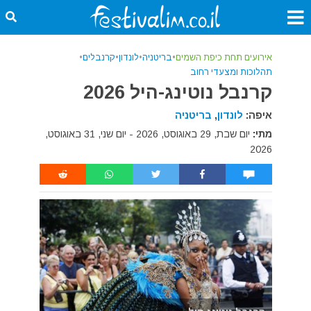
אירועים תחת כיפת השמים
•
בריטניה
•
לונדון
•
קרנבלים
•
תהלוכות ומצעדי רחוב
קרנבל נוטינג-היל 2026
איפה:
לונדון
,
בריטניה
מתי:
יום שבת, 29 באוגוסט, 2026 - יום שני, 31 באוגוסט,
2026