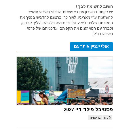
חשוב לתשומת לבך !
יש לקחת בחשבון את האפשרות שפרטי האירוע עשויים
להשתנות ע״י מארגניו. לאור כך, ברצוננו להדגיש בפניך את
המלצתנו שלפני ביצוע סידורי נסיעה כלשהם, עליך לבדוק
ולברר עם המארגנים את תקפותם ועדכניותם של פרטי
האירוע הנ"ל.
אולי יעניין אותך גם
פסטיבל פילד-דיי 2027
לונדון
בריטניה