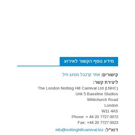
מידע נוסף הקשור לאירוע
קישורים:
אתר קרנבל נוטינג-היל
ליצירת קשר:
The London Notting Hill Carnival Ltd (LNHC)
Unit 5 Baseline Studios
Whitchurch Road
London
W11 4AS
Phone: + 44 20 7727 0072
Fax: +44 20 7727 0023
דוא"ל:
info@nottinghillcarnival.biz