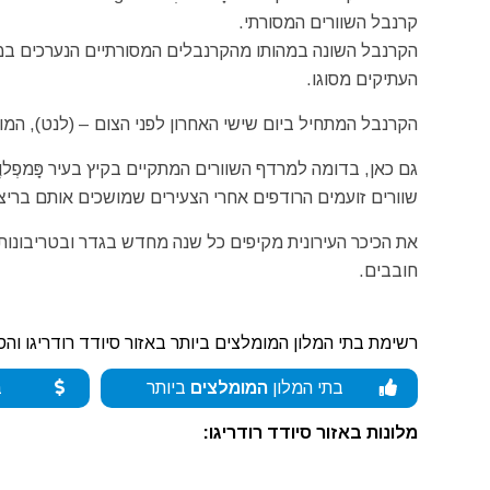
קרנבל השוורים המסורתי.
הקרנבל השונה במהותו מהקרנבלים המסורתיים הנערכים במ
העתיקים מסוגו.
הקרנבל המתחיל ביום שישי האחרון לפני הצום – (לנט), המוכר כצום בו ה
שוורים זועמים הרודפים אחרי הצעירים שמושכים אותם בריצ
את הכיכר העירונית מקיפים כל שנה מחדש בגדר ובטריבונות
חובבים.
רשימת בתי המלון המומלצים ביותר באזור סיודד רודריגו והס
בתי המלון
המומלצים
ביותר
ב
מלונות באזור סיודד רודריגו: