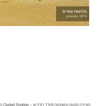
מלחמת שוורים
צילום: jxnhunter