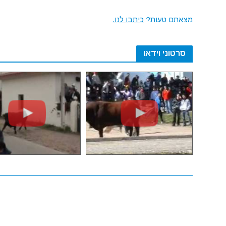
מצאתם טעות?
כיתבו לנו.
סרטוני וידאו