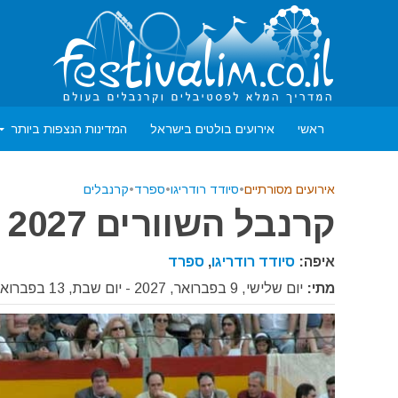
ראשי
אירועים בולטים בישראל
המדינות הנצפות ביותר
אירועים מסורתיים
•
סיודד רודריגו
•
ספרד
•
קרנבלים
קרנבל השוורים 2027
איפה:
סיודד רודריגו
,
ספרד
מתי:
יום שלישי, 9 בפברואר, 2027 - יום שבת, 13 בפברואר, 2027