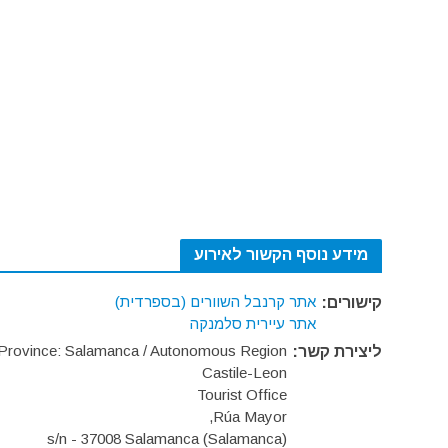
מידע נוסף הקשור לאירוע
אתר קרנבל השוורים (בספרדית)
קישורים:
אתר עיירית סלמנקה
Province: Salamanca / Autonomous Region
ליצירת קשר:
Castile-Leon
Tourist Office
Rúa Mayor,
s/n - 37008 Salamanca (Salamanca)