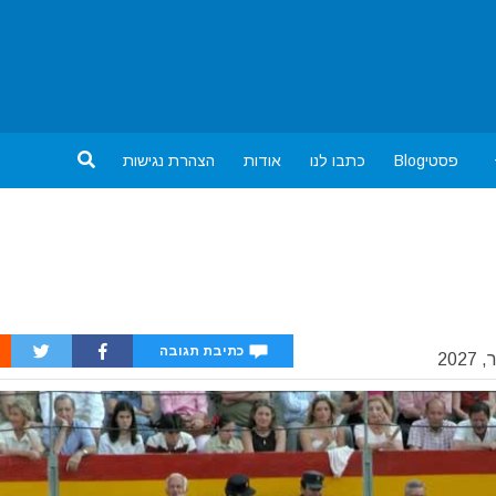
פסטיBlog
כתבו לנו
אודות
הצהרת נגישות
כתיבת תגובה