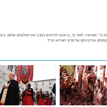
ע״י מארגניו. לאור כך, ברצוננו להדגיש בפניך את המלצתנו שלפני ביצו
פותם ועדכניותם של פרטי האירוע הנ"ל.