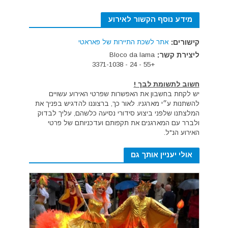
מידע נוסף הקשור לאירוע
קישורים:
אתר לשכת התיירות של פאראטי
ליצירת קשר:
Bloco da lama
+55 - 24 - 3371-1038
חשוב לתשומת לבך !
יש לקחת בחשבון את האפשרות שפרטי האירוע עשויים
להשתנות ע״י מארגניו. לאור כך, ברצוננו להדגיש בפניך את
המלצתנו שלפני ביצוע סידורי נסיעה כלשהם, עליך לבדוק
ולברר עם המארגנים את תקפותם ועדכניותם של פרטי
האירוע הנ"ל.
אולי יעניין אותך גם