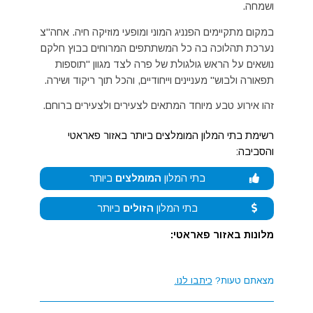
ושמחה.
במקום מתקיימים הפנניג המוני ומופעי מוזיקה חיה. אחה"צ
נערכת תהלוכה בה כל המשתתפים המרוחים בבוץ חלקם
נושאים על הראש גולגולת של פרה לצד מגוון "תוספות
תפאורה ולבוש" מעניינים וייחודיים, והכל תוך ריקוד ושירה.
זהו אירוע טבע מיוחד המתאים לצעירים ולצעירים ברוחם.
רשימת בתי המלון המומלצים ביותר באזור פאראטי
והסביבה:
בתי המלון
המומלצים
ביותר
בתי המלון
הזולים
ביותר
מלונות באזור פאראטי:
מצאתם טעות?
כיתבו לנו.