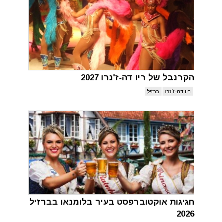
הקרנבל של ריו דה-ז'נרו 2027
ריו דה-ז'נרו
ברזיל
חגיגות אוקטוברפסט בעיר בלומנאו בברזיל
2026