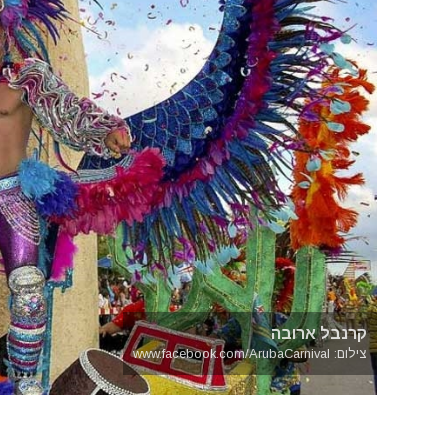
קרנבל ארובה
צילום: www.facebook.com/ArubaCarnival