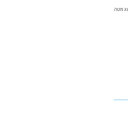
צג מטה