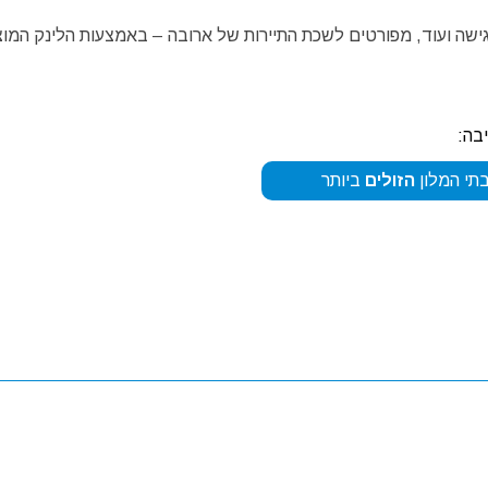
 גישה ועוד, מפורטים לשכת התיירות של ארובה – באמצעות הלינק המו
בה:
תי המלון
הזולים
ביותר