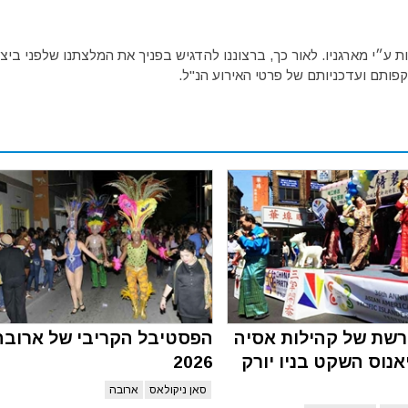
ע״י מארגניו. לאור כך, ברצוננו להדגיש בפניך את המלצתנו שלפני ביצו
פותם ועדכניותם של פרטי האירוע הנ"ל.
רשת של קהילות אסיה
הפסטיבל הקריבי של ארובה
אנוס השקט בניו יורק
2026
סאן ניקולאס
ארובה