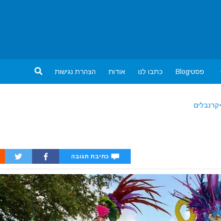
פסטיBlog
כתבו לנו
אודות
הצהרת נגישות
קרנבלים
כתיבת תגובה