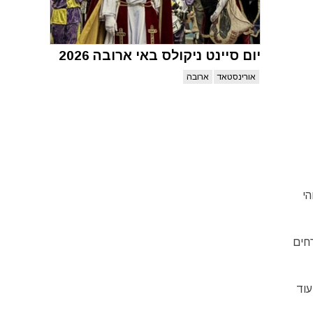
יום סיינט ניקולס באי ארובה 2026
אורינסטאד
ארובה
י
 מקומיים ואורחים
עוד