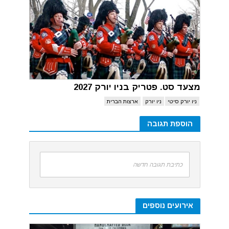
מצעד סט. פטריק בניו יורק 2027
ניו יורק סיטי
ניו יורק
ארצות הברית
הוספת תגובה
כתיבת תגובה חדשה
אירועים נוספים