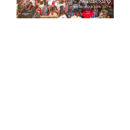
קרנבל אנטיגואה
צילום: www.facebook.com