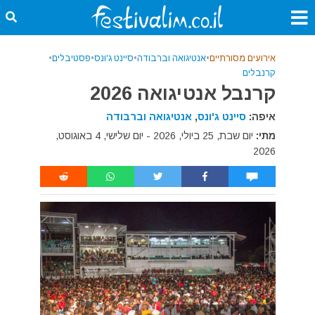
אירועים מסורתיים
•
אנטיגואה וברבודה
•
סיינט ג'ונס
•
פסטיבלים
•
קרנבלים
קרנבל אנטיגואה 2026
איפה:
סיינט ג'ונס
,
אנטיגואה וברבודה
מתי:
יום שבת, 25 ביולי, 2026 - יום שלישי, 4 באוגוסט,
2026