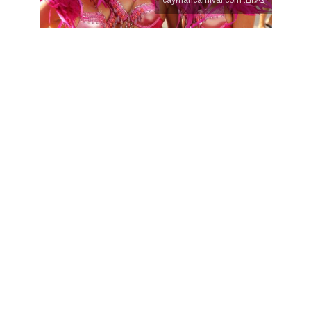
צילום: caymancarnival.com