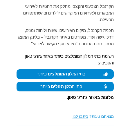
הקרנבל הצבעוני והקצבי מחלק את החגיגות לאירועי
המבוגרים ולאירועים המוקדשים לילדים ובהשתתפותם
הפעילה.
תכנית הקרנבל, מיקום האירועים, שעות ולוחות זמנים,
דרכי גישה ועוד, מפורטים באתר הקרנבל – בלינק המוצג
מטה , תחת הכותרת "מידע נוסף הקשור לאירוע".
רשימת בתי המלון המומלצים ביותר באזור ג'ורג' טאון
והסביבה:
בתי המלון
המומלצים
ביותר
בתי המלון
הזולים
ביותר
מלונות באזור ג'ורג' טאון:
מצאתם טעות?
כיתבו לנו.