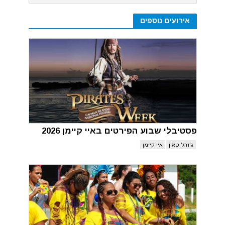
אירועים נוספים
פסטיבלי שבוע הפירטים באיי קיימן 2026
ג'ורג' טאון
איי קיימן