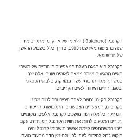
הקרנבל (Batabano ) הלאומי של איי קיימן מתקיים מידי
שנה ברציפות מאז שנת 1983, בדרך כלל בשבוע הראשון
של חודש מאי.
הקרנבל הוא חגיגה בעלת המאפיינים הייחודיים של תושבי
האיים המגיעים מיותר ממאה לאומים שונים. אלה יצרו
במשותף מגוון תרבותי עשיר במוזיקה, בלבוש הססגוני
ובסגנון החיים הייחודי לאיים הקריביים.
הקרנבל בקיימן נחשב לאחד היפים והבולטים מסוגו
בקריביים, המצעדים הצבעוניים, התלבושות, הריקודים
והמוזיקה כל אלה ועוד מושכים לקרנבל אלפים, מקומיים
ותיירים המגיעים לחוות את חווית הקרנבל המיוחדת. עקב
ריבוי המשתתפים קיימת אפשרות שבימי קרנבל יהיה
ביקוש גדול לסידורי לינה ולכן, ולהזמין חדר מבעוד מועד.