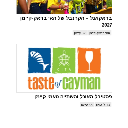
בראקאנל – הקרנבל של האי בראק-קיימן
2027
האי בראק-קיימן
איי קיימן
פסטיבל האוכל והשתייה טעמי קיימן
ג'ורג' טאון
איי קיימן