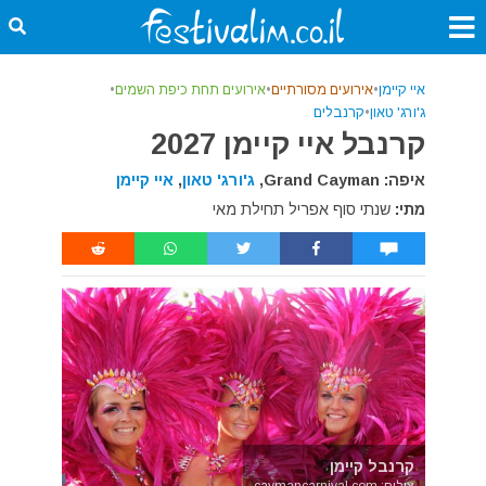
איי קיימן
•
אירועים מסורתיים
•
אירועים תחת כיפת השמים
•
ג'ורג' טאון
•
קרנבלים
קרנבל איי קיימן 2027
איפה: Grand Cayman,
ג'ורג' טאון
,
איי קיימן
מתי:
שנתי סוף אפריל תחילת מאי
קרנבל קיימן