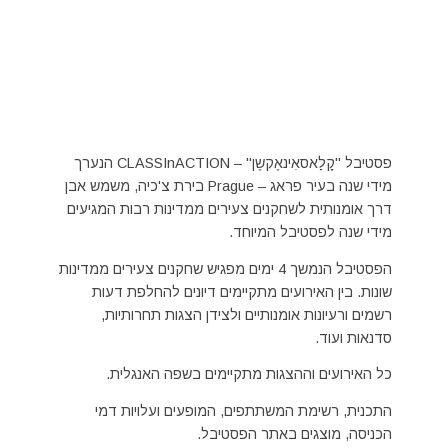
פסטיבל "קָלַאסאִינאֶקשֶן" – CLASSInACTION הנערך
מידי שנה בעיר פראג – Prague בירת צ'כיה, משמש אבן
דרך אומנותית לשחקנים צעירים ממדינות רבות המגיעים
מידי שנה לפסטיבל המיוחד.
הפסטיבל הנמשך 4 ימים מפגיש שחקנים צעירים ממדינות
שונות. בין האירועים מתקיימים דיונים להחלפת דעות
רשמים ורעיונות אומנותיים ולצידן הצגות תחרותיות,
סדנאות ועוד.
כל האירועים וההצגות מתקיימים בשפה האנגלית.
התכנית, רשימת המשתתפים, המופעים ועלויות דמי
הכניסה, מוצגים באתר הפסטיבל.