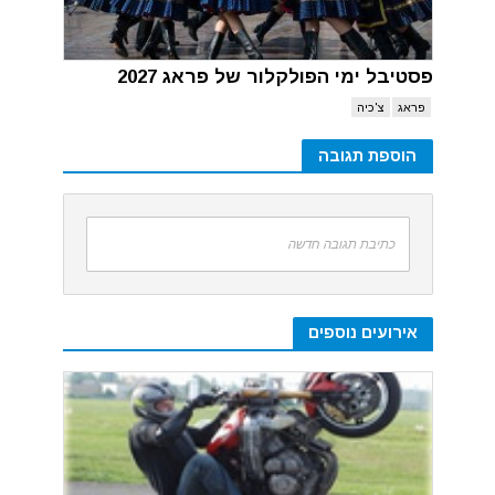
פסטיבל ימי הפולקלור של פראג 2027
פראג
צ'כיה
הוספת תגובה
כתיבת תגובה חדשה
אירועים נוספים