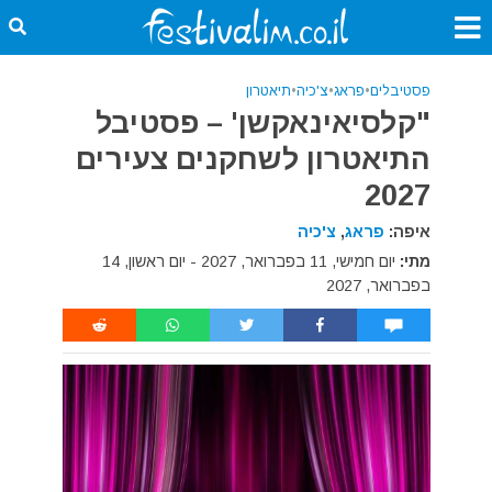
פסטיבלים
•
פראג
•
צ'כיה
•
תיאטרון
"קלסיאינאקשן' – פסטיבל
התיאטרון לשחקנים צעירים
2027
איפה:
פראג
,
צ'כיה
מתי:
יום חמישי, 11 בפברואר, 2027 - יום ראשון, 14
בפברואר, 2027