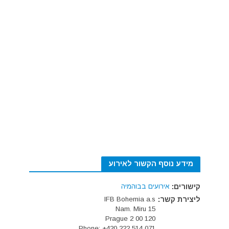
מידע נוסף הקשור לאירוע
קישורים:
אירועים בבוהמיה
ליצירת קשר:
IFB Bohemia a.s
Nam. Miru 15
120 00 Prague 2
Phone: +420 222 514 071