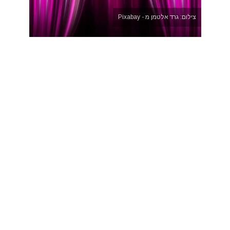
צילום: גרד אלטמן מ - Pixabay