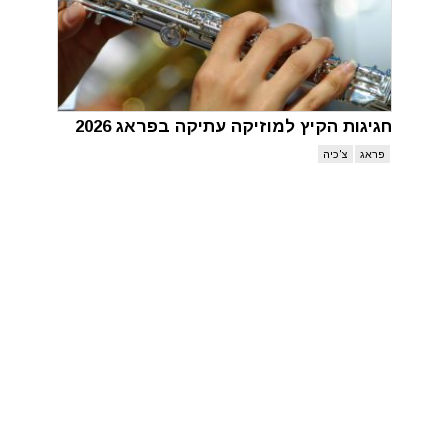
חגיגות הקיץ למוזיקה עתיקה בפראג 2026
פראג
צ'כיה