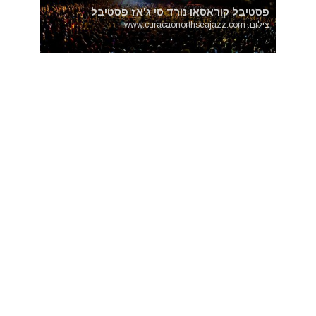
פסטיבל קוראסאו נורד סי ג'אז פסטיבל
צילום: www.curacaonorthseajazz.com