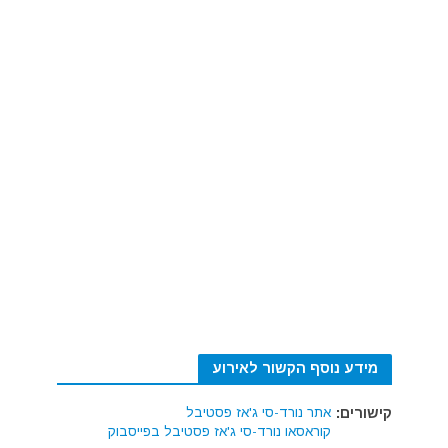
מידע נוסף הקשור לאירוע
קישורים:
אתר נורד-סי ג'אז פסטיבל
קוראסאו נורד-סי ג'אז פסטיבל בפייסבוק