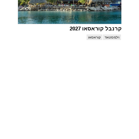
קרנבל קוראסאו 2027
וילמסטאד
קוראסאו