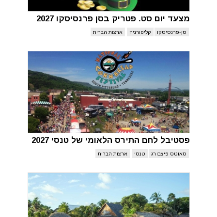
מצעד יום סט. פטריק בסן פרנסיסקו 2027
סן-פרנסיסקו
קליפורניה
ארצות הברית
פסטיבל לחם התירס הלאומי של טנסי 2027
סאוטס פיצבורג
טנסי
ארצות הברית