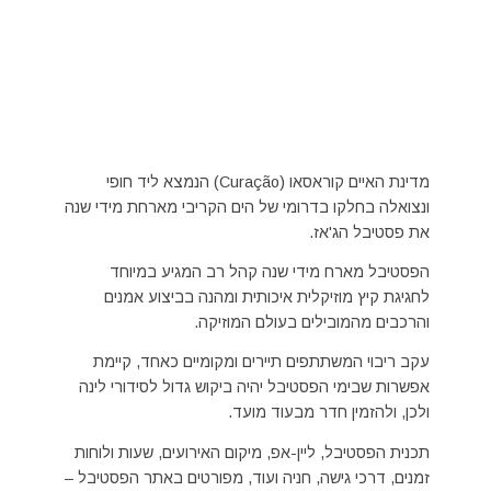
מדינת האיים קוראסאו (Curação) הנמצא ליד חופי
ונצואלה בחלקו בדרומי של הים הקריבי מארחת מידי שנה
את פסטיבל הג'אז.
הפסטיבל מארח מידי שנה קהל רב המגיע במיוחד
לחגיגת קיץ מוזיקלית איכותית ומהנה בביצוע אמנים
והרכבים מהמובילים בעולם המוזיקה.
עקב ריבוי המשתתפים תיירים ומקומיים כאחד, קיימת
אפשרות שבימי הפסטיבל יהיה ביקוש גדול לסידורי לינה
ולכן, ולהזמין חדר מבעוד מועד.
תכנית הפסטיבל, ליין-אפ, מיקום האירועים, שעות ולוחות
זמנים, דרכי גישה, חניה ועוד, מפורטים באתר הפסטיבל –