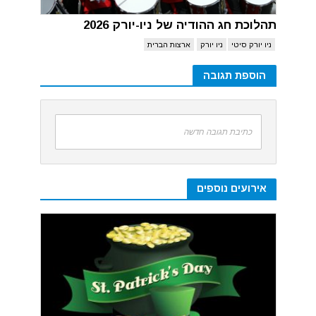
תהלוכת חג ההודיה של ניו-יורק 2026
ניו יורק סיטי
ניו יורק
ארצות הברית
הוספת תגובה
כתיבת תגובה חדשה
אירועים נוספים