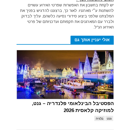
יש לקחת בחשבון את האפשרות שפרטי האירוע עשויים
להשתנות ע״י מארגניו. לאור כך, ברצוננו להדגיש בפניך את
המלצתנו שלפני ביצוע סידורי נסיעה כלשהם, עליך לבדוק
ולברר עם המארגנים את תקפותם ועדכניותם של פרטי
האירוע הנ"ל.
אולי יעניין אותך גם
הפסטיבל הבינלאומי פלנדריה – גנט,
למוזיקה קלאסית 2026
גנט
בלגיה