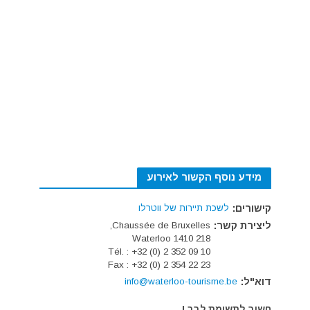
מידע נוסף הקשור לאירוע
קישורים:
לשכת תיירות של ווטרלו
ליצירת קשר:
Chaussée de Bruxelles,
218 1410 Waterloo
Tél. : +32 (0) 2 352 09 10
Fax : +32 (0) 2 354 22 23
דוא"ל:
info@waterloo-tourisme.be
חשוב לתשומת לבך !