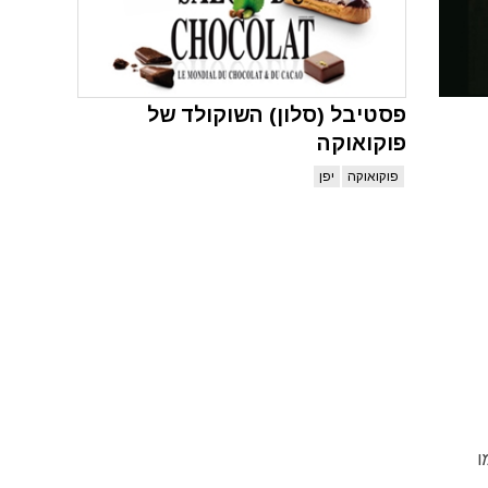
פסטיבל (סלון) השוקולד של
פוקואוקה
פוקואוקה
יפן
 בשמו