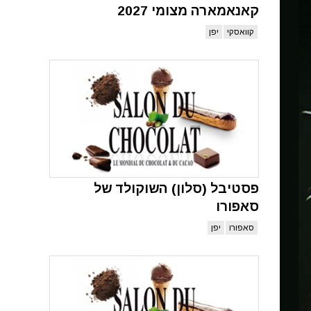
קאנאמארה מצומי 2027
קוואסקי
יפן
פסטיבל (סלון) השוקולד של
סאפורו
סאפורו
יפן