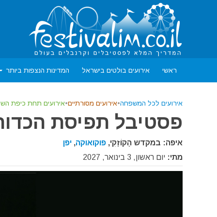
ראשי
אירועים בולטים בישראל
המדינות הנצפות ביותר
אירועים לכל המשפחה
•
אירועים מסורתיים
•
אירועים תחת כיפת השמ
פסטיבל תפיסת הכדור – 
איפה: במקדש הָקוֹזָקִי,
פוקואוקה
,
יפן
מתי:
יום ראשון, 3 בינואר, 2027