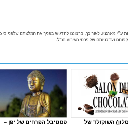
ע״י מארגניו. לאור כך, ברצוננו להדגיש בפניך את המלצתנו שלפני ביצו
פותם ועדכניותם של פרטי האירוע הנ"ל.
לון) השוקולד של
פסטיבל הפרחים של יפן –