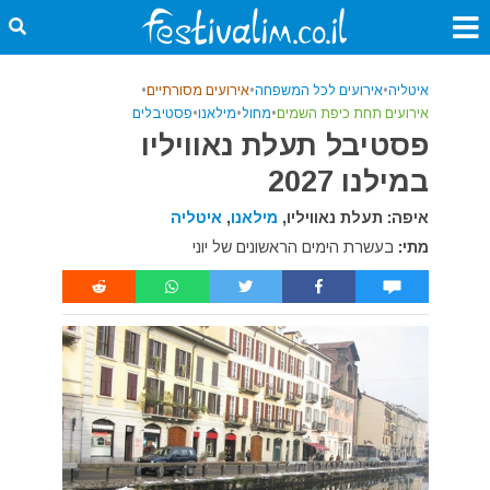
איטליה
•
אירועים לכל המשפחה
•
אירועים מסורתיים
•
אירועים תחת כיפת השמים
•
מחול
•
מילאנו
•
פסטיבלים
פסטיבל תעלת נאוויליו
במילנו 2027
איפה: תעלת נאוויליו,
מילאנו
,
איטליה
מתי:
בעשרת הימים הראשונים של יוני