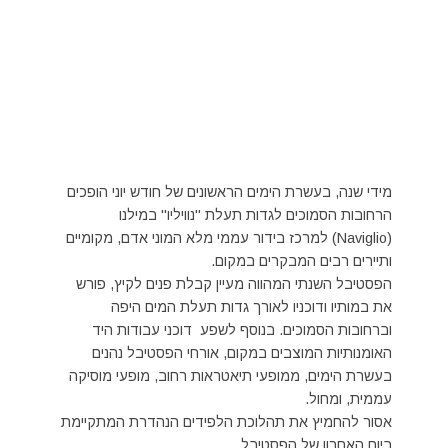
מידי שנה, בעשרת הימים הראשונים של חודש יוני הופכים
הרחובות הסמוכים לגדות תעלת "נוויליו" במילנו
(Naviglio) למרכז בידור עממי מלא המוני אדם, מקומיים
ותיירים רבים המבקרים במקום.
הפסטיבל השנתי המהווה מעיין קבלת פנים לקיץ, פורש
את במותיו ודוכניו לאורך גדות תעלת המים היפה
וברחובות הסמוכים. בנוסף לשפע דוכני עבודות היד
האומנותיות המוצבים במקום, אורחי הפסטיבל נהנים
בעשרת הימים, ממופעי תיאטראות רחוב, מופעי מוסיקה
עממית, ומחול.
אסור להחמיץ את תהלוכת הלפידים הנהדרת המתקיימת
ביום האחרון של הפסטיבל.