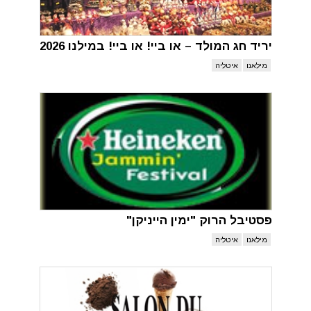
יריד חג המולד – או ביי! או ביי! במילנו 2026
מילאנו
איטליה
פסטיבל הרוק "ימין הייניקן"
מילאנו
איטליה