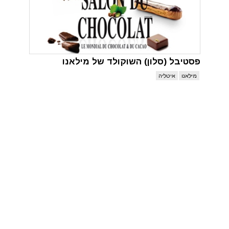
פסטיבל (סלון) השוקולד של מילאנו
מילאנו
איטליה