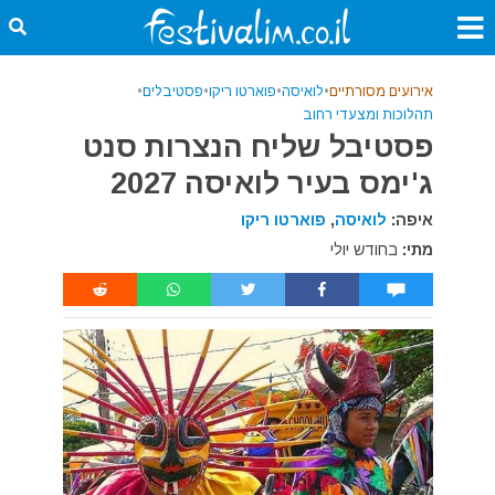
אירועים מסורתיים
•
לואיסה
•
פוארטו ריקו
•
פסטיבלים
•
תהלוכות ומצעדי רחוב
פסטיבל שליח הנצרות סנט
ג'ימס בעיר לואיסה 2027
איפה:
לואיסה
,
פוארטו ריקו
מתי:
בחודש יולי