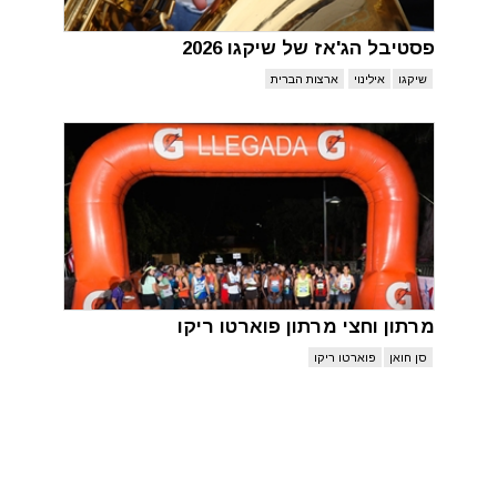
פסטיבל הג'אז של שיקגו 2026
שיקגו
אילינוי
ארצות הברית
מרתון וחצי מרתון פוארטו ריקו
סן חואן
פוארטו ריקו