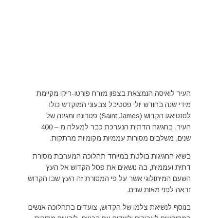
העיר לוֹאיסה הנמצאת בצפון מזרח פורטו-ריקו מקיימת
מידי שנה בחודש יולי פסטיבל צבעוני המוקדש כולו
לסנטיאגו הקדוש (Saint James) פטרונה ומגינה של
העיר. בחגיגה הדתית הנערכת כבר למעלה מ – 400
שנים, משלבים מסורות עממיות מקומיות מרתקות.
בשיא החגיגות בולטת במיוחד תהלוכה המערבת מסורת
דתית ועממית, בה נושאים את פסל הקדוש אל העץ
השעם המיתולוגי אשר על פי המסורת זה העץ שבו הקדוש
נראה לפני מאות שנים.
בנוסף לנשיאת צלמו של הקדוש, צועדים בתהלוכה אנשים