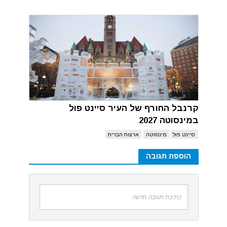
קרנבל החורף של העיר סיינט פול
במינסוטה 2027
סיינט פול
מינסוטה
ארצות הברית
הוספת תגובה
כתיבת תגובה חדשה