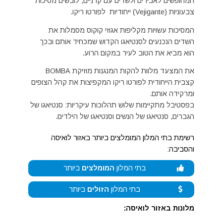
המחופשים לאבירים ולשדים עם קרניים, לובשים מסיכות
צבעוניות (Vejigante) ייחודיות לפורטו ריקו.
המסיכות עשויות מקליפות אגוזי קוקוס מסמלות את
השדים הנכנעים לסנטיאגו הקדוש שמכחיד אותם ובכך
הוא מביא את הטוב לעיר במקום הרוע.
את המצעד מלוות להקות המנגנות מוזיקת BOMBA
קצבית הייחודית לפורטו ריקו המקפיצות את קהל הצופים
ומרקידה אותם.
בפסטיבל מתקיימות שלוש תהלוכות עיקריות: סנטיאגו של
הגברים, סנטיאגו של הנשים וסנטיאגו של הילדים.
רשימת בתי המלון המומלצים ביותר באזור לואיסה
והסביבה:
בתי המלון
המומלצים
ביותר
בתי המלון
הזולים
ביותר
מלונות באזור לואיסה: