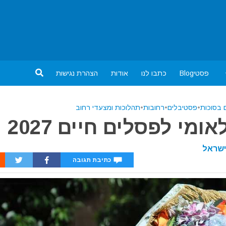
פסטיBlog
כתבו לנו
אודות
הצהרת נגישות
 בסוכות
•
פסטיבלים
•
רחובות
•
תהלוכות ומצעדי רחוב
מי לפסלים חיים 2027
שראל
כתיבת תגובה