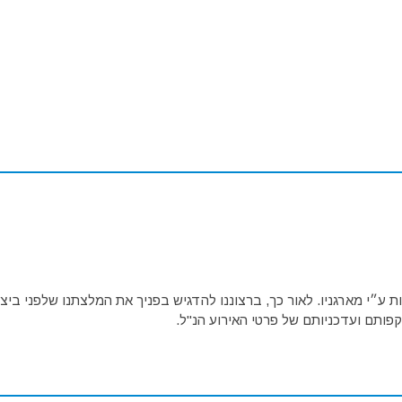
ע״י מארגניו. לאור כך, ברצוננו להדגיש בפניך את המלצתנו שלפני ביצו
פותם ועדכניותם של פרטי האירוע הנ"ל.