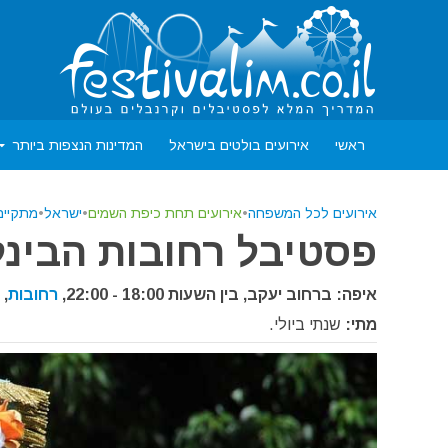
ראשי
אירועים בולטים בישראל
המדינות הנצפות ביותר
אירועים לכל המשפחה
•
אירועים תחת כיפת השמים
•
ישראל
•
מתקיים
פסטיבל רחובות הבינלאו
איפה: ברחוב יעקב, בין השעות 18:00 - 22:00,
רחובות
,
י
מתי:
שנתי ביולי.