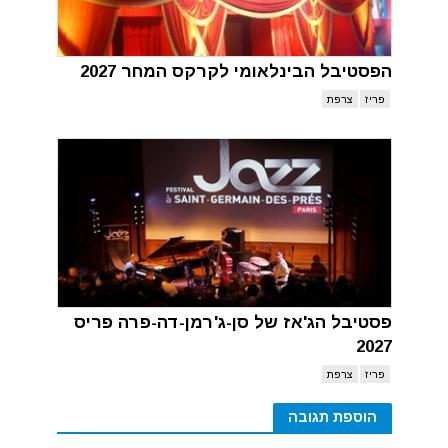
הפסטיבל הבינלאומי לקרקס המחר 2027
פריז
צרפת
פסטיבל הג'אז של סן-ג'רמן-דה-פרה פריס
2027
פריז
צרפת
הוספת תגובה