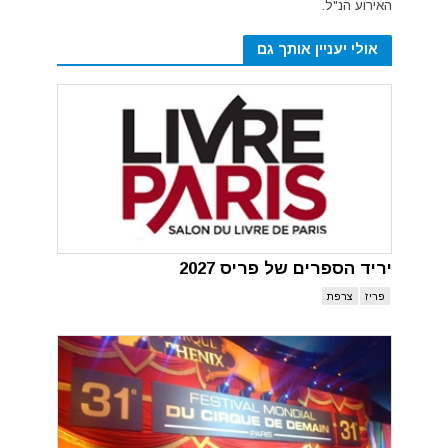
האירוע הנ"ל.
אולי יעניין אותך גם
יריד הספרים של פריס 2027
פריז
צרפת