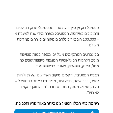
פסטיבל רוק אן סיין ידוע כאחד מפסטיבלי הרוק הבולטים
והמובילים באירופה. הפסטיבל מארח מידי שנה למעלה מ
– 100,000 חובבי רוק נלהבים מקומיים ואורחים ממדינות
העולם.
בקונצרטים המתקיימים מעל גבי מספר במות מופיעות
מיטב הלהקות הבינלאומיות המנגנות סגונונות שונים כמו
מטל, פאנק, פופ-רוק, ניו-וויב, בריטפופ ועוד.
תכנית הפסטיבל, ליין-אפ, מיקום האירועים, שעות ולוחות
זמנים, דרכי גישה, חניה ועוד, מפורטים באתר הפסטיבל –
בלינק המוצג מטה , תחת הכותרת "מידע נוסף הקשור
לאירוע".
רשימת בתי המלון המומלצים ביותר באזור פריז והסביבה: