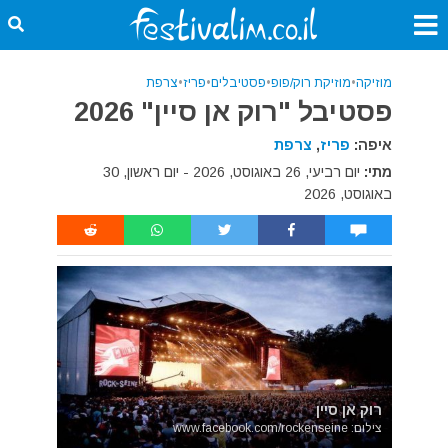
מוזיקה
•
מוזיקת רוק/פופ
•
פסטיבלים
•
פריז
•
צרפת
פסטיבל "רוק אן סיין" 2026
איפה:
פריז
,
צרפת
מתי:
יום רביעי, 26 באוגוסט, 2026 - יום ראשון, 30
באוגוסט, 2026
רוק אן סיין
צילום: www.facebook.com/rockenseine