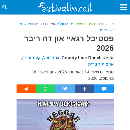
אירועים תחת כיפת השמים
•
גרברוויל
•
מוזיקת רגאיי
•
פסטיבלים
•
קליפורניה
פסטיבל רגאיי און דה ריבר
2026
איפה: County Line Ranch,
גרברוויל
,
קליפורניה
,
ארצות הברית
מתי:
יום שישי, 14 באוגוסט, 2026 - יום ראשון, 16
באוגוסט, 2026