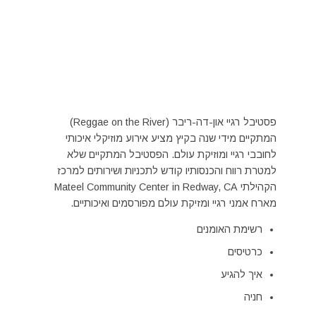
פסטיבל רגיי און-דה-ריבר (Reggae on the River)
המתקיים מידי שנה בקיץ מציע אירוע מוזיקלי איכותי
לחובבי רגיי ומוזיקת עולם. הפסטיבל המתקיים שלא
למטרת רווח והכנסותיו קודש לתכניות ושירותים למרכז
הקהילתי Mateel Community Center in Redway, CA
מארח אמני רגיי ומזיקת עולם מפורסמים ואיכותיים.
רשימת האומנים
כרטיסים
איך להגיע
חניה