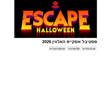
פסטיבל אסקייפ האלווין 2026
סן ברנרדינו
קליפורניה
ארצות הברית