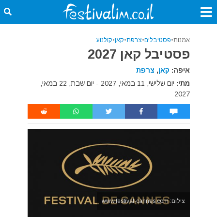
אמנות
•
פסטיבלים
•
צרפת
•
קאן
•
קולנוע
פסטיבל קאן 2027
איפה:
קאן
,
צרפת
מתי:
יום שלישי, 11 במאי, 2027 - יום שבת, 22 במאי,
2027
צילום: www.festival-cannes.com