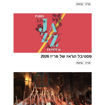
פריז
צרפת
פסטיבל הג'אז של פריז 2026
פריז
צרפת