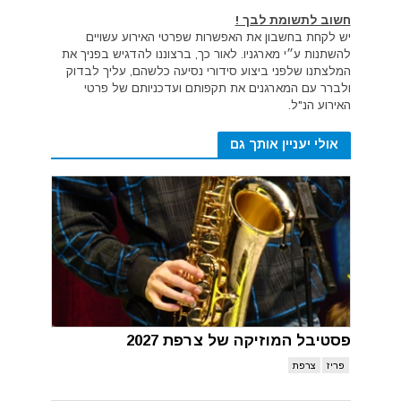
חשוב לתשומת לבך !
יש לקחת בחשבון את האפשרות שפרטי האירוע עשויים
להשתנות ע״י מארגניו. לאור כך, ברצוננו להדגיש בפניך את
המלצתנו שלפני ביצוע סידורי נסיעה כלשהם, עליך לבדוק
ולברר עם המארגנים את תקפותם ועדכניותם של פרטי
האירוע הנ"ל.
אולי יעניין אותך גם
פסטיבל המוזיקה של צרפת 2027
פריז
צרפת