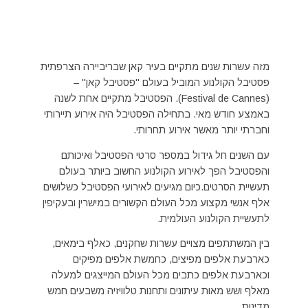
מזה עשרות שנים מתקיים בעיר קאן שבריביירה הצרפתית
פסטיבל הקולנוע המוביל בעולם "פסטיבל קאן" –
(Festival de Cannes). הפסטיבל מתקיים אחת לשנה
באמצע חודש מאי. בתחילה הפסטיבל היה אירוע תיירותי
וחברתי יותר מאשר אירוע תחרותי.
עם השנים חל גידול במספר סרטי הפסטיבל ואיכותם
והפסטיבל הפך לאירוע הקולנוע החשוב ביותר בעולם
תעשיית הסרטים.כיום מגיעים לאירועי הפסטיבל כשלושים
אלף אנשי מקצוע מכל העולם הקשורים במישרין ובעקיפין
לתעשיית הקולנוע העולמית.
בין המשתתפים מצויים עשרות שחקנים, כאלף בימאים,
כארבעת אלפים מפיצים, כחמשת אלפים מפיקים
וכארבעת אלפים כתבים מכל העולם המייצגים למעלה
מאלף ושש מאות עיתונים ותחנות טלוויזיה משבעים חמש
מדינות.