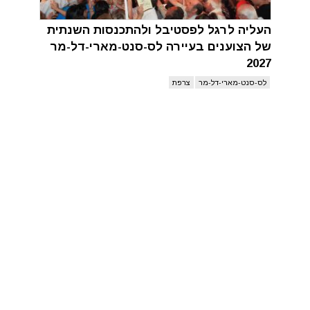
העליה לרגל לפסטיבל ולהתכנסות השנתית
של הצוענים בעיירה לס-סנט-מארי-דל-מר
2027
לס-סנט-מארי-דל-מר
צרפת