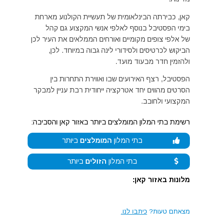
קאן, כבירתה הבינלאומית של תעשיית הקולנוע מארחת
בימי הפסטיבל בנוסף לאלפי אנשי המקצוע גם קהל
של אלפי צופים מקומיים ואורחים הממלאים את העיר לכן
הביקוש לכרטיסים ולסידורי לינה גבוה במיוחד. לכן,
ולהזמין חדר מבעוד מועד.
הפסטיבל, רצף האירועים שבו ואווירת התחרות בין
הסרטים מהווים יחד אטרקציה ייחודית רבת עניין למבקר
המקצועי ולחובב.
רשימת בתי המלון המומלצים ביותר באזור קאן והסביבה:
בתי המלון
המומלצים
ביותר
בתי המלון
הזולים
ביותר
מלונות באזור קאן:
מצאתם טעות?
כיתבו לנו.