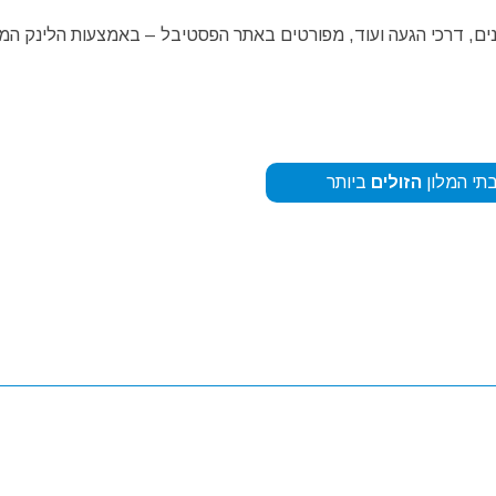
מנים, דרכי הגעה ועוד, מפורטים באתר הפסטיבל – באמצעות הלינק המו
תי המלון
הזולים
ביותר