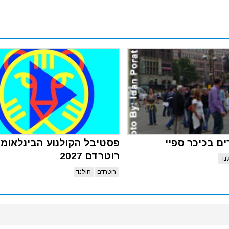
ם בכיכר ספיי
פסטיבל הקולנוע הבינלאומי
רוטרדם 2027
נד
רוטרדם
הולנד