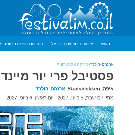
ראשי
אירועים בולטים בישראל
המדינות הנצפות ביותר
ארנהם
•
הולנד
•
מוזיקה אלקטרונית
פסטיבל פרי יור מיינד 2027
איפה: Stadsblokken,
ארנהם
,
הולנד
מתי:
יום שבת, 5 ביוני, 2027 - יום ראשון, 6 ביוני, 2027