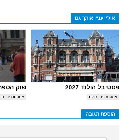
אולי יעניין אותך גם
פסטיבל הולנד 2027
שוק הספרי
אמסטרדם
הולנד
אמסטרדם
הול
הוספת תגובה