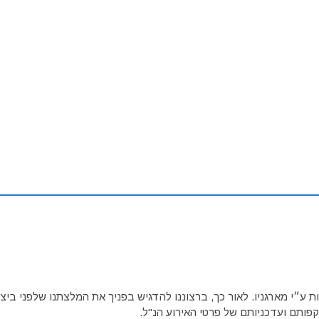
ע״י מארגניו. לאור כך, ברצוננו להדגיש בפניך את המלצתנו שלפני ביצו
פותם ועדכניותם של פרטי האירוע הנ"ל.