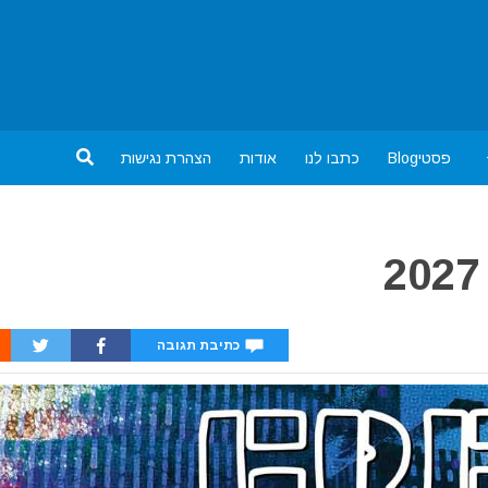
פסטיBlog
כתבו לנו
אודות
הצהרת נגישות
כתיבת תגובה