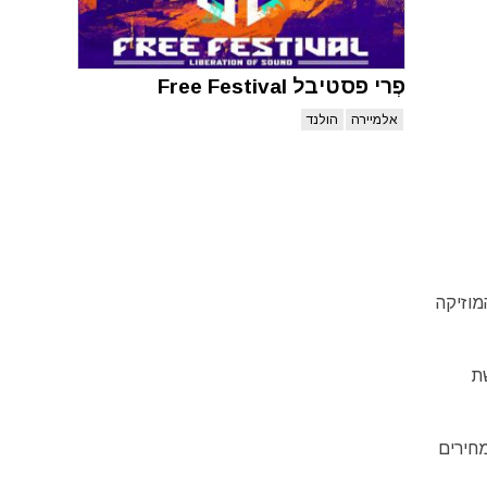
פְרי פסטיבל Free Festival
אלמיירה
הולנד
20. זהו אחד מפסטיבלי המוזיקה
ת
מחירים