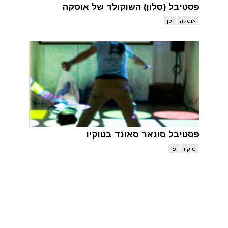
פסטיבל (סלון) השוקולד של אוסקה
אוסקה
יפן
פסטיבל סונאר סאונד בטוקיו
טוקיו
יפן