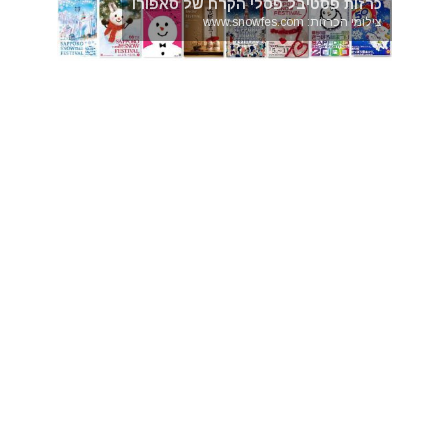
כרזות פסטיבל פסלי הקרח של סאפורו
צילומי הכרזות: www.snowfes.com