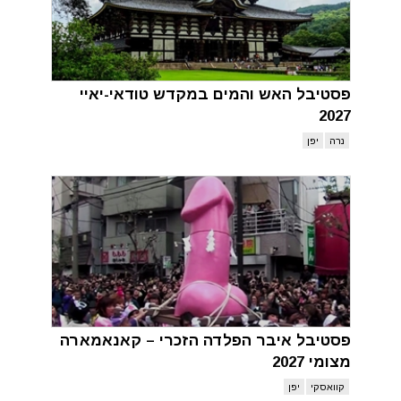
פסטיבל האש והמים במקדש טודאי-יאיי
2027
נרה
יפן
פסטיבל איבר הפלדה הזכרי – קאנאמארה
מצומי 2027
קוואסקי
יפן