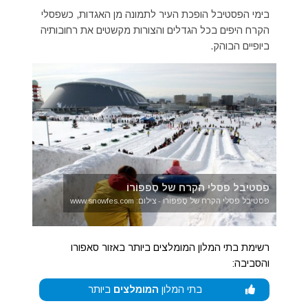
בימי הפסטיבל הופכת העיר לתמונה מן האגדות, כשפסלי
הקרח היפים בכל הגדלים והצורות מקשטים את רחובותיה
ביופיים הבוהק.
פסטיבל פסלי הקרח של סָפּפּוֹרוֹ
פסטיבל פסלי הקרח של סָפּפּוֹרוֹ - צילום: www.snowfes.com
רשימת בתי המלון המומלצים ביותר באזור סאפורו
והסביבה:
בתי המלון
המומלצים
ביותר