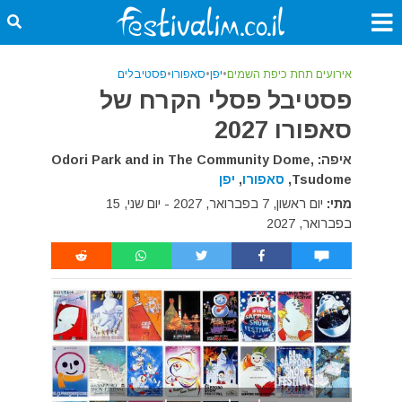
אירועים תחת כיפת השמים
•
יפן
•
סאפורו
•
פסטיבלים
פסטיבל פסלי הקרח של
סאפורו 2027
איפה: Odori Park and in The Community Dome,
Tsudome,
סאפורו
,
יפן
מתי:
יום ראשון, 7 בפברואר, 2027 - יום שני, 15
בפברואר, 2027