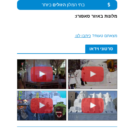
בתי המלון
הזולים
ביותר
מלונות באזור סאפורו:
מצאתם טעות?
כיתבו לנו.
סרטוני וידאו