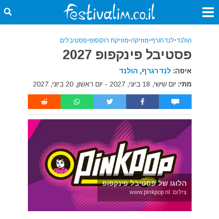
הולנד
•
לנדרגרף
•
מוזיקה
•
מוזיקת רוק/פופ
•
פסטיבלים
פסטיבל פינקפופ 2027
איפה:
לנדרגרף
,
הולנד
מתי:
יום שישי, 18 ביוני, 2027 - יום ראשון, 20 ביוני, 2027
הלוגו של פסטיבל פינקפופ
צילום: www.pinkpop.nl