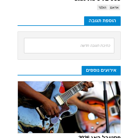
אדאם
הולנד
הוספת תגובה
כתיבת תגובה חדשה
אירועים נוספים
פסטיבל האג 2026