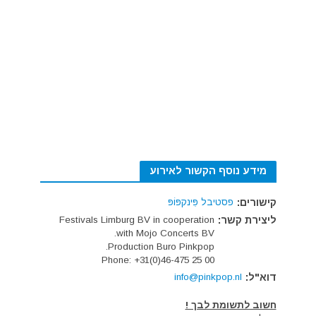
מידע נוסף הקשור לאירוע
קישורים:
פסטיבל פִּינקפּוֹפּ
ליצירת קשר:
Festivals Limburg BV in cooperation
with Mojo Concerts BV.
Production Buro Pinkpop.
Phone: +31(0)46-475 25 00
דוא"ל:
info@pinkpop.nl
חשוב לתשומת לבך !