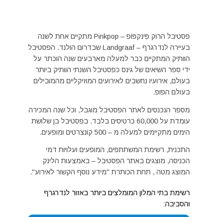
פסטיבל הרוק פִּינקפּוֹפ – Pinkpop מתקיים אחת לשנה
בעיירה לנדרגרף – Landgraaf שבדרום הולנד. הפסטיבל
הוותיק המתקיים כבר למעלה מארבעים שנה הוכתר על
ידי ספר השיאים של גינס כפסטיבל השנתי הוותיק ביותר
בעולם, אירועיו נחשבים לאירועים המוזיקליים מהמובילים
בעולם הפופ.
מספר הנכנסים לאתר הפסטיבל מוגבל, וכל שנה המכירה
עומדת על 60,000 כרטיסים בלבד. בפסטיבל בן שלושת
הימים מתקיימים למעלה מ – 500 קונצרטים ומופעים.
התכנית, רשימת המשתתפים, המופעים ועלויות דמי
הכניסה, מוצגים באתר הפסטיבל – באמצעות הלינק
המוצג מטה , תחת הכותרת "מידע נוסף הקשור לאירוע".
רשימת בתי המלון המומלצים ביותר באזור לנדרגרף
והסביבה: