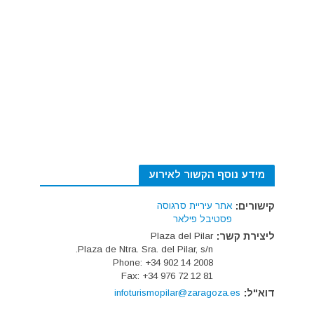
מידע נוסף הקשור לאירוע
קישורים:
אתר עיריית סרגוסה
פסטיבל פילאר
ליצירת קשר:
Plaza del Pilar
Plaza de Ntra. Sra. del Pilar, s/n.
Phone: +34 902 14 2008
Fax: +34 976 72 12 81
דוא"ל:
infoturismopilar@zaragoza.es