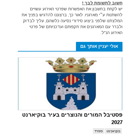
חשוב לתשומת לבך !
יש לקחת בחשבון את האפשרות שפרטי האירוע עשויים
להשתנות ע״י מארגניו. לאור כך, ברצוננו להדגיש בפניך את
המלצתנו שלפני ביצוע סידורי נסיעה כלשהם, עליך לבדוק
ולברר עם המארגנים את תקפותם ועדכניותם של פרטי
האירוע הנ"ל.
אולי יעניין אותך גם
פסטיבל המורים והנוצרים בעיר בוקיארנט
2027
בוֹקָיארֶנט
ספרד