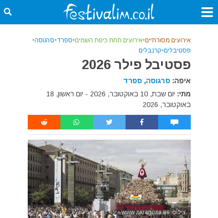
אירועים מסורתיים
•
אירועים תחת כיפת השמים
•
ספרד
•
סרגוסה
•
פסטיבלים
•
קרנבלים
פסטיבל פילר 2026
איפה:
סרגוסה
,
ספרד
מתי:
יום שבת, 10 באוקטובר, 2026 - יום ראשון, 18
באוקטובר, 2026
צילום: www.zaragoza.es