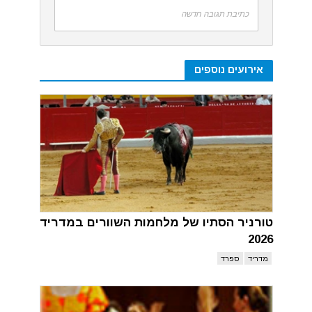
כתיבת תגובה חדשה
אירועים נוספים
טורניר הסתיו של מלחמות השוורים במדריד
2026
מדריד
ספרד