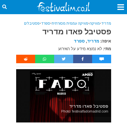
מדריד
•
מוזיקה
•
מוזיקה עממית מסורתית
•
ספרד
•
פסטיבלים
פסטיבל פאדו מדריד
איפה:
מדריד
,
ספרד
מתי:
לא נמצא מידע על האירוע
פסטיבל פאדו מדריד
Photo: festivalfadomadrid.com