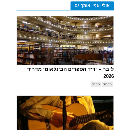
אולי יעניין אותך גם
ליבר – יריד הספרים הבינלאומי מדריד
2026
מדריד
ספרד