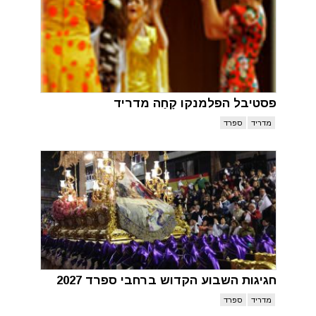
פסטיבל הפלמנקו קָחַה מדריד
מדריד
ספרד
חגיגות השבוע הקדוש ברחבי ספרד 2027
מדריד
ספרד