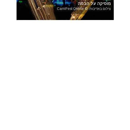
מוסיקה על הבמה
צילום באדיבות: © CarniFest Online