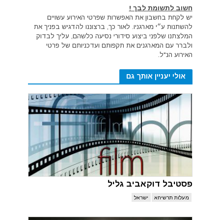
חשוב לתשומת לבך !
יש לקחת בחשבון את האפשרות שפרטי האירוע עשויים
להשתנות ע״י מארגניו. לאור כך, ברצוננו להדגיש בפניך את
המלצתנו שלפני ביצוע סידורי נסיעה כלשהם, עליך לבדוק
ולברר עם המארגנים את תקפותם ועדכניותם של פרטי
האירוע הנ"ל.
אולי יעניין אותך גם
פסטיבל דוקאביב גליל
מעלות תרשיחא
ישראל