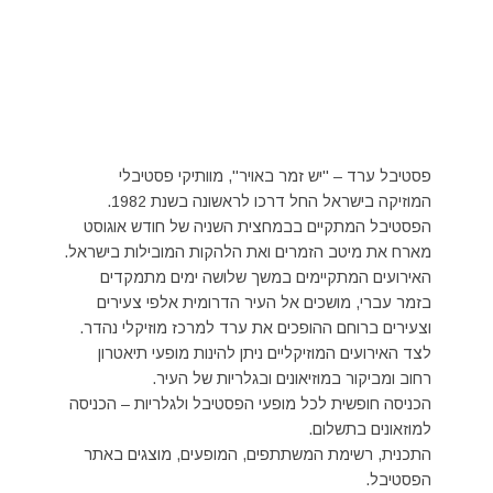
פסטיבל ערד – "יש זמר באויר", מוותיקי פסטיבלי
המוזיקה בישראל החל דרכו לראשונה בשנת 1982.
הפסטיבל המתקיים בבמחצית השניה של חודש אוגוסט
מארח את מיטב הזמרים ואת הלהקות המובילות בישראל.
האירועים המתקיימים במשך שלושה ימים מתמקדים
בזמר עברי, מושכים אל העיר הדרומית אלפי צעירים
וצעירים ברוחם ההופכים את ערד למרכז מוזיקלי נהדר.
לצד האירועים המוזיקליים ניתן להינות מופעי תיאטרון
רחוב ומביקור במוזיאונים ובגלריות של העיר.
הכניסה חופשית לכל מופעי הפסטיבל ולגלריות – הכניסה
למוזאונים בתשלום.
התכנית, רשימת המשתתפים, המופעים, מוצגים באתר
הפסטיבל.