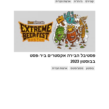
קוניירס
ג'ורג'יה
ארצות הברית
פסטיבל הבירה אקסטרים ביר-פסט
בבוסטון 2023
בוסטון
מסצ'וסטס
ארצות הברית