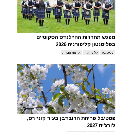
מפגש תחרויות ההיילנדס הסקוטיים
בפליסנטון קליפורניה 2026
פליסנטון
קליפורניה
ארצות הברית
פסטיבל פריחת הדובדבן בעיר קוניירס,
ג'ורג'יה 2027