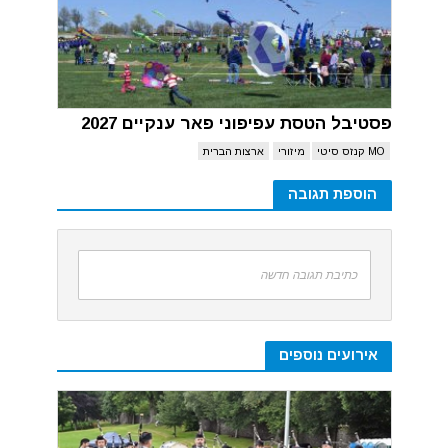
פסטיבל הטסת עפיפוני פאר ענקיים 2027
MO קנזס סיטי
מיזורי
ארצות הברית
הוספת תגובה
כתיבת תגובה חדשה
אירועים נוספים